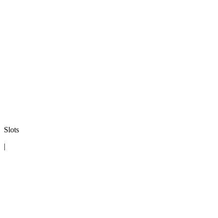
Slots
|