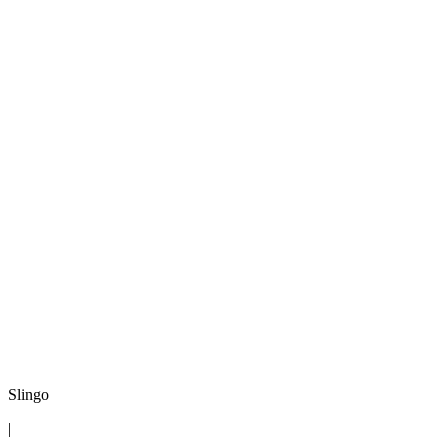
Slingo
|