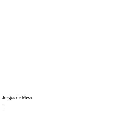
Juegos de Mesa
|