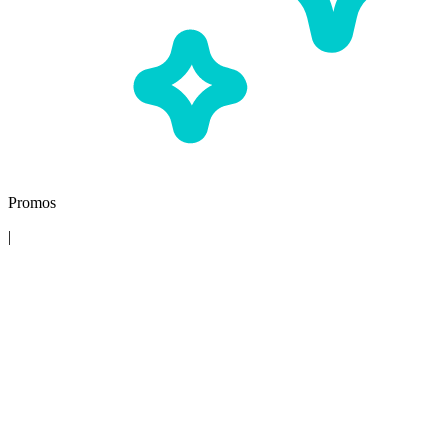
Promos
|