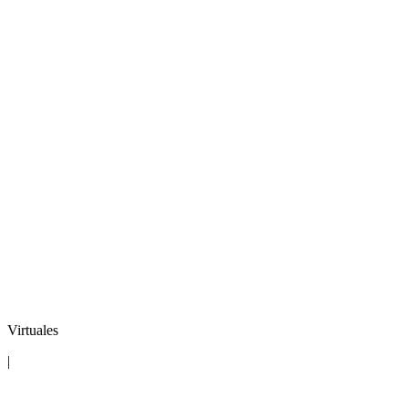
Virtuales
|