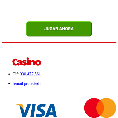
Tlf:
930 477 561
|
[email protected]