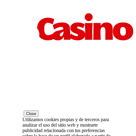
Close
Utilizamos cookies propias y de terceros para
analizar el uso del sitio web y mostrarte
publicidad relacionada con tus preferencias
sobre la base de un perfil elaborado a partir de