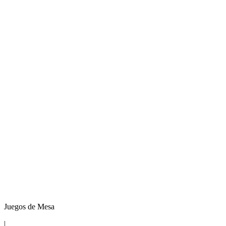
Juegos de Mesa
|