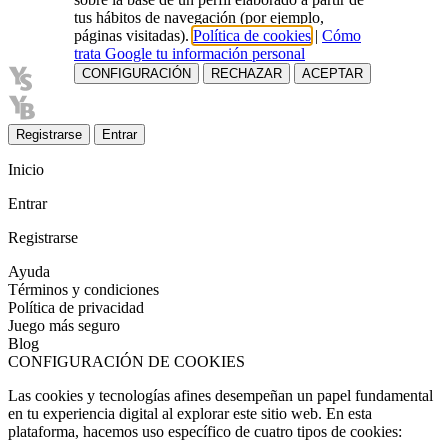
tus hábitos de navegación (por ejemplo,
páginas visitadas).
Política de cookies
|
Cómo
trata Google tu información personal
CONFIGURACIÓN
RECHAZAR
ACEPTAR
Registrarse
Entrar
Inicio
Entrar
Registrarse
Ayuda
Términos y condiciones
Política de privacidad
Juego más seguro
Blog
CONFIGURACIÓN DE COOKIES
Las cookies y tecnologías afines desempeñan un papel fundamental
en tu experiencia digital al explorar este sitio web. En esta
plataforma, hacemos uso específico de cuatro tipos de cookies: