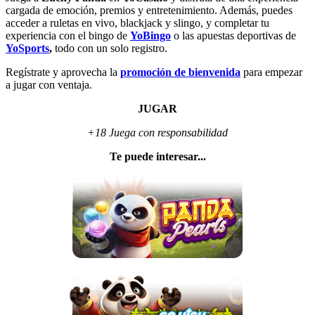
cargada de emoción, premios y entretenimiento. Además, puedes
acceder a ruletas en vivo, blackjack y slingo, y completar tu
experiencia con el bingo de
YoBingo
o las apuestas deportivas de
YoSports
,
todo con un solo registro.
Regístrate y aprovecha la
promoción de bienvenida
para empezar
a jugar con ventaja.
JUGAR
+18 Juega con responsabilidad
Te puede interesar...