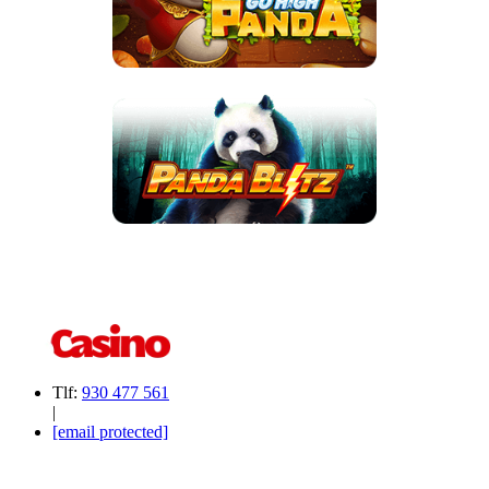
Tlf:
930 477 561
|
[email protected]