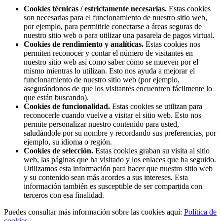
Cookies técnicas / estrictamente necesarias.
Estas cookies
son necesarias para el funcionamiento de nuestro sitio web,
por ejemplo, para permitirle conectarse a áreas seguras de
nuestro sitio web o para utilizar una pasarela de pagos virtual.
Cookies de rendimiento y analíticas.
Estas cookies nos
permiten reconocer y contar el número de visitantes en
nuestro sitio web así como saber cómo se mueven por el
mismo mientras lo utilizan. Esto nos ayuda a mejorar el
funcionamiento de nuestro sitio web (por ejemplo,
asegurándonos de que los visitantes encuentren fácilmente lo
que están buscando).
Cookies de funcionalidad.
Estas cookies se utilizan para
reconocerle cuando vuelve a visitar el sitio web. Esto nos
permite personalizar nuestro contenido para usted,
saludándole por su nombre y recordando sus preferencias, por
ejemplo, su idioma o región.
Cookies de selección.
Estas cookies graban su visita al sitio
web, las páginas que ha visitado y los enlaces que ha seguido.
Utilizamos esta información para hacer que nuestro sitio web
y su contenido sean más acordes a sus intereses. Esta
información también es susceptible de ser compartida con
terceros con esa finalidad.
Puedes consultar más información sobre las cookies aquí:
Política de
cookies