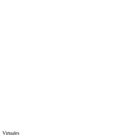
Virtuales