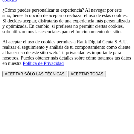
¿Cómo puedes personalizar tu experiencia? Al navegar por este
sitio, tienes la opción de aceptar o rechazar el uso de estas cookies.
Si decides aceptar, disfrutarás de una experiencia más personalizada
y optimizada. En cambio, si prefieres no permitir ciertas cookies,
solo utilizaremos las esenciales para el funcionamiento del sitio.
Al aceptar el uso de cookies permites a Rank Digital Ceuta S.A.U.
realizar el seguimiento y análisis de tu comportamiento como cliente
al hacer uso de este sitio web. Tu privacidad es importante para
nosotros. Puedes obtener más detalles sobre cómo tratamos tus datos
en nuestra
Política de Privacidad
ACEPTAR SÓLO LAS TÉCNICAS
ACEPTAR TODAS