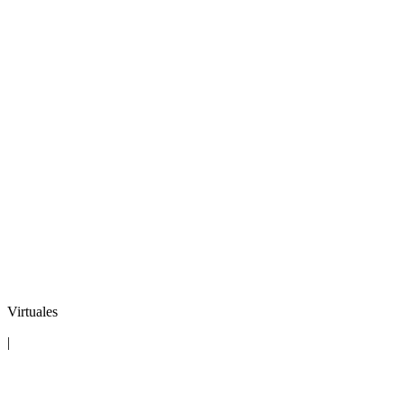
Virtuales
|