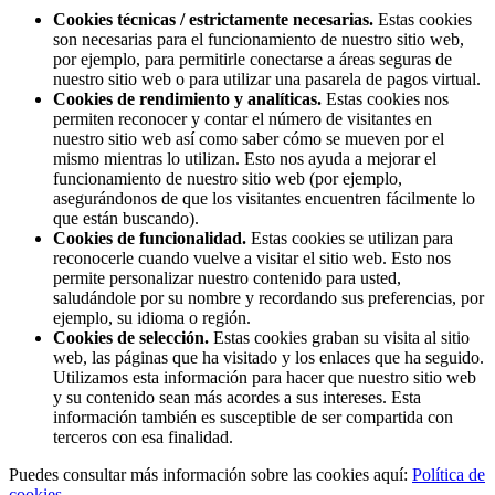
Cookies técnicas / estrictamente necesarias.
Estas cookies
son necesarias para el funcionamiento de nuestro sitio web,
por ejemplo, para permitirle conectarse a áreas seguras de
nuestro sitio web o para utilizar una pasarela de pagos virtual.
Cookies de rendimiento y analíticas.
Estas cookies nos
permiten reconocer y contar el número de visitantes en
nuestro sitio web así como saber cómo se mueven por el
mismo mientras lo utilizan. Esto nos ayuda a mejorar el
funcionamiento de nuestro sitio web (por ejemplo,
asegurándonos de que los visitantes encuentren fácilmente lo
que están buscando).
Cookies de funcionalidad.
Estas cookies se utilizan para
reconocerle cuando vuelve a visitar el sitio web. Esto nos
permite personalizar nuestro contenido para usted,
saludándole por su nombre y recordando sus preferencias, por
ejemplo, su idioma o región.
Cookies de selección.
Estas cookies graban su visita al sitio
web, las páginas que ha visitado y los enlaces que ha seguido.
Utilizamos esta información para hacer que nuestro sitio web
y su contenido sean más acordes a sus intereses. Esta
información también es susceptible de ser compartida con
terceros con esa finalidad.
Puedes consultar más información sobre las cookies aquí:
Política de
cookies