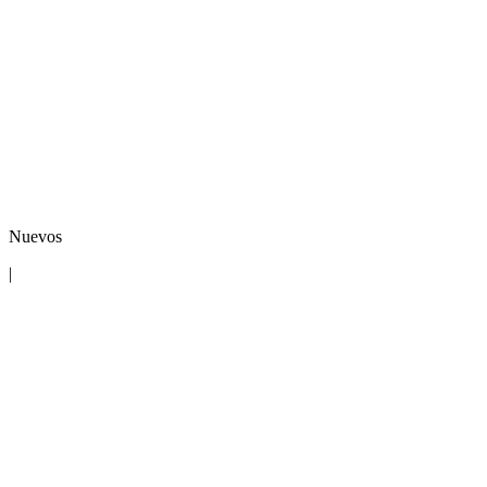
Nuevos
|