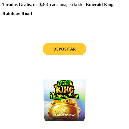
Tiradas Gratis
, de 0,40€ cada una, en la slot
Emerald King
Rainbow Road
.