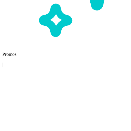
Promos
|