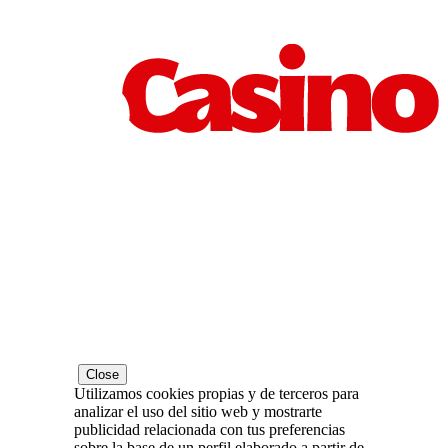
Close
Utilizamos cookies propias y de terceros para
analizar el uso del sitio web y mostrarte
publicidad relacionada con tus preferencias
sobre la base de un perfil elaborado a partir de