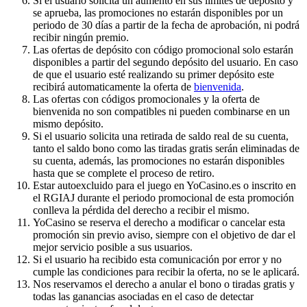
Si el usuario solicita un aumento en sus límites de depósito y
se aprueba, las promociones no estarán disponibles por un
periodo de 30 días a partir de la fecha de aprobación, ni podrá
recibir ningún premio.
Las ofertas de depósito con código promocional solo estarán
disponibles a partir del segundo depósito del usuario. En caso
de que el usuario esté realizando su primer depósito este
recibirá automaticamente la oferta de
bienvenida
.
Las ofertas con códigos promocionales y la oferta de
bienvenida no son compatibles ni pueden combinarse en un
mismo depósito.
Si el usuario solicita una retirada de saldo real de su cuenta,
tanto el saldo bono como las tiradas gratis serán eliminadas de
su cuenta, además, las promociones no estarán disponibles
hasta que se complete el proceso de retiro.
Estar autoexcluido para el juego en YoCasino.es o inscrito en
el RGIAJ durante el periodo promocional de esta promoción
conlleva la pérdida del derecho a recibir el mismo.
YoCasino se reserva el derecho a modificar o cancelar esta
promoción sin previo aviso, siempre con el objetivo de dar el
mejor servicio posible a sus usuarios.
Si el usuario ha recibido esta comunicación por error y no
cumple las condiciones para recibir la oferta, no se le aplicará.
Nos reservamos el derecho a anular el bono o tiradas gratis y
todas las ganancias asociadas en el caso de detectar