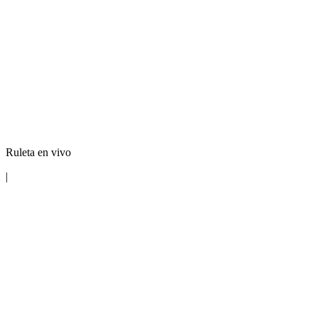
Ruleta en vivo
|