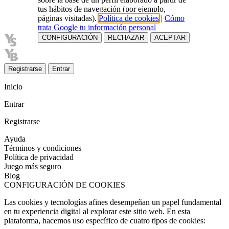
tus hábitos de navegación (por ejemplo,
páginas visitadas).
Política de cookies
|
Cómo
trata Google tu información personal
CONFIGURACIÓN
RECHAZAR
ACEPTAR
Registrarse
Entrar
Inicio
Entrar
Registrarse
Ayuda
Términos y condiciones
Política de privacidad
Juego más seguro
Blog
CONFIGURACIÓN DE COOKIES
Las cookies y tecnologías afines desempeñan un papel fundamental
en tu experiencia digital al explorar este sitio web. En esta
plataforma, hacemos uso específico de cuatro tipos de cookies: