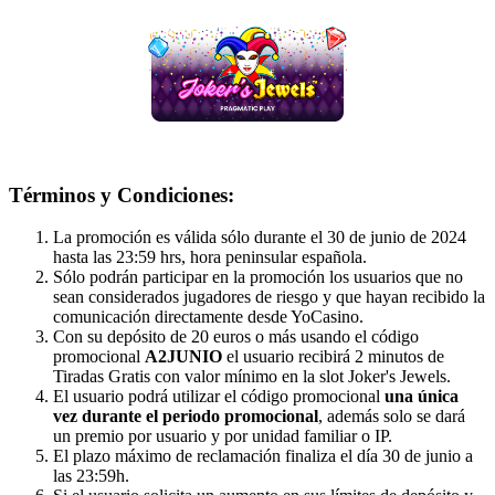
Términos y Condiciones:
La promoción es válida sólo durante el 30 de junio de 2024
hasta las 23:59 hrs, hora peninsular española.
Sólo podrán participar en la promoción los usuarios que no
sean considerados jugadores de riesgo y que hayan recibido la
comunicación directamente desde YoCasino.
Con su depósito de 20 euros o más usando el código
promocional
A2JUNIO
el usuario recibirá 2 minutos de
Tiradas Gratis con valor mínimo en la slot Joker's Jewels.
El usuario podrá utilizar el código promocional
una única
vez durante el periodo promocional
, además solo se dará
un premio por usuario y por unidad familiar o IP.
El plazo máximo de reclamación finaliza el día 30 de junio a
las 23:59h.