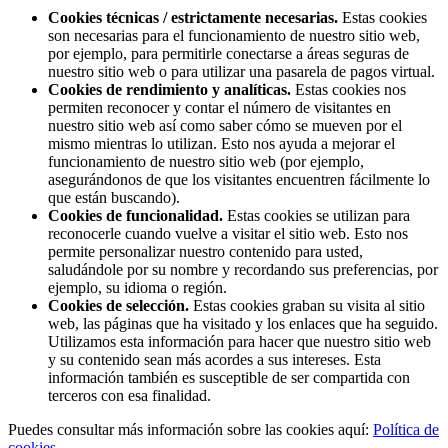
Cookies técnicas / estrictamente necesarias.
Estas cookies
son necesarias para el funcionamiento de nuestro sitio web,
por ejemplo, para permitirle conectarse a áreas seguras de
nuestro sitio web o para utilizar una pasarela de pagos virtual.
Cookies de rendimiento y analíticas.
Estas cookies nos
permiten reconocer y contar el número de visitantes en
nuestro sitio web así como saber cómo se mueven por el
mismo mientras lo utilizan. Esto nos ayuda a mejorar el
funcionamiento de nuestro sitio web (por ejemplo,
asegurándonos de que los visitantes encuentren fácilmente lo
que están buscando).
Cookies de funcionalidad.
Estas cookies se utilizan para
reconocerle cuando vuelve a visitar el sitio web. Esto nos
permite personalizar nuestro contenido para usted,
saludándole por su nombre y recordando sus preferencias, por
ejemplo, su idioma o región.
Cookies de selección.
Estas cookies graban su visita al sitio
web, las páginas que ha visitado y los enlaces que ha seguido.
Utilizamos esta información para hacer que nuestro sitio web
y su contenido sean más acordes a sus intereses. Esta
información también es susceptible de ser compartida con
terceros con esa finalidad.
Puedes consultar más información sobre las cookies aquí:
Política de
cookies