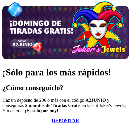
¡Sólo para los más rápidos!
¿Cómo conseguirlo?
Haz un depósito de 20€ o más con el código
A2JUNIO
y
conseguirás
2 minutos de Tiradas Gratis
en la slot
Joker's Jewels
.
Y recuerda:
¡Es solo por hoy!
DEPOSITAR