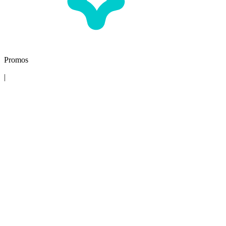
Promos
|