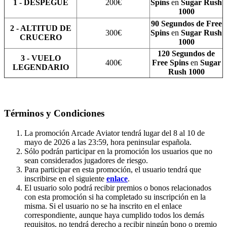
1 - DESPEGUE
200€
Spins
en
Sugar Rush
1000
90 Segundos de Free
2 - ALTITUD DE
300€
Spins
en
Sugar Rush
CRUCERO
1000
120 Segundos de
3 - VUELO
400€
Free Spins
en
Sugar
LEGENDARIO
Rush 1000
Términos y Condiciones
La promoción Arcade Aviator tendrá lugar del 8 al 10 de
mayo de 2026 a las 23:59, hora peninsular española.
Sólo podrán participar en la promoción los usuarios que no
sean considerados jugadores de riesgo.
Para participar en esta promoción, el usuario tendrá que
inscribirse en el siguiente
enlace
.
El usuario solo podrá recibir premios o bonos relacionados
con esta promoción si ha completado su inscripción en la
misma. Si el usuario no se ha inscrito en el enlace
correspondiente, aunque haya cumplido todos los demás
requisitos, no tendrá derecho a recibir ningún bono o premio