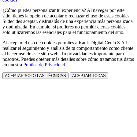
¿Cómo puedes personalizar tu experiencia? Al navegar por este
sitio, tienes la opción de aceptar o rechazar el uso de estas cookies.
Si decides aceptar, disfrutarás de una experiencia más personalizada
y optimizada. En cambio, si prefieres no permitir ciertas cookies,
solo utilizaremos las esenciales para el funcionamiento del sitio.
Al aceptar el uso de cookies permites a Rank Digital Ceuta S.A.U.
realizar el seguimiento y análisis de tu comportamiento como cliente
al hacer uso de este sitio web. Tu privacidad es importante para
nosotros. Puedes obtener más detalles sobre cómo tratamos tus datos
en nuestra
Política de Privacidad
ACEPTAR SÓLO LAS TÉCNICAS
ACEPTAR TODAS