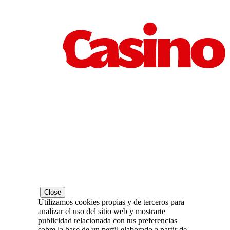
Close
Utilizamos cookies propias y de terceros para
analizar el uso del sitio web y mostrarte
publicidad relacionada con tus preferencias
sobre la base de un perfil elaborado a partir de