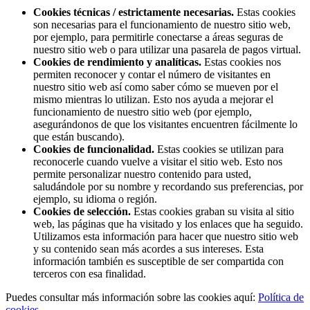
Cookies técnicas / estrictamente necesarias.
Estas cookies
son necesarias para el funcionamiento de nuestro sitio web,
por ejemplo, para permitirle conectarse a áreas seguras de
nuestro sitio web o para utilizar una pasarela de pagos virtual.
Cookies de rendimiento y analíticas.
Estas cookies nos
permiten reconocer y contar el número de visitantes en
nuestro sitio web así como saber cómo se mueven por el
mismo mientras lo utilizan. Esto nos ayuda a mejorar el
funcionamiento de nuestro sitio web (por ejemplo,
asegurándonos de que los visitantes encuentren fácilmente lo
que están buscando).
Cookies de funcionalidad.
Estas cookies se utilizan para
reconocerle cuando vuelve a visitar el sitio web. Esto nos
permite personalizar nuestro contenido para usted,
saludándole por su nombre y recordando sus preferencias, por
ejemplo, su idioma o región.
Cookies de selección.
Estas cookies graban su visita al sitio
web, las páginas que ha visitado y los enlaces que ha seguido.
Utilizamos esta información para hacer que nuestro sitio web
y su contenido sean más acordes a sus intereses. Esta
información también es susceptible de ser compartida con
terceros con esa finalidad.
Puedes consultar más información sobre las cookies aquí:
Política de
cookies