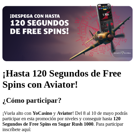
¡Hasta 120 Segundos de Free
Spins con Aviator!
¿Cómo participar?
¡Vuela alto con
YoCasino
y
Aviator
! Del 8 al 10 de mayo podrás
participar en esta promoción por niveles y conseguir hasta
120
Segundos de Free Spins en
Sugar Rush 1000
. Para participar
inscríbete aquí: