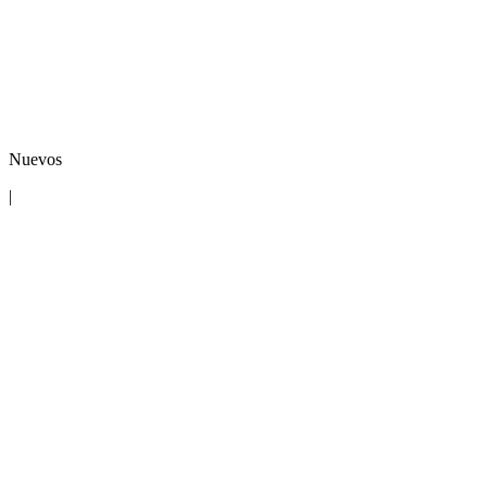
Nuevos
|