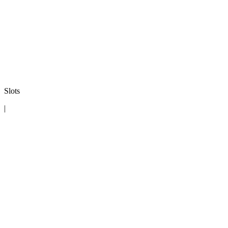
Slots
|