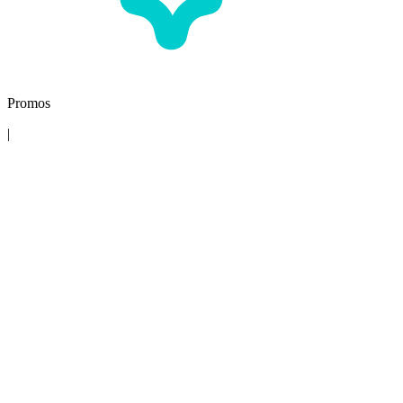
Promos
|