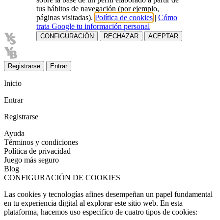
tus hábitos de navegación (por ejemplo,
páginas visitadas).
Política de cookies
|
Cómo
trata Google tu información personal
CONFIGURACIÓN
RECHAZAR
ACEPTAR
Registrarse
Entrar
Inicio
Entrar
Registrarse
Ayuda
Términos y condiciones
Política de privacidad
Juego más seguro
Blog
CONFIGURACIÓN DE COOKIES
Las cookies y tecnologías afines desempeñan un papel fundamental
en tu experiencia digital al explorar este sitio web. En esta
plataforma, hacemos uso específico de cuatro tipos de cookies: