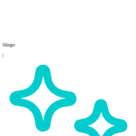
Slingo
|