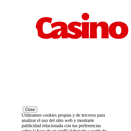
Close
Utilizamos cookies propias y de terceros para
analizar el uso del sitio web y mostrarte
publicidad relacionada con tus preferencias
sobre la base de un perfil elaborado a partir de