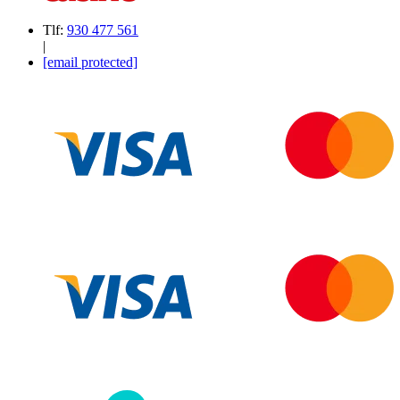
Tlf:
930 477 561
|
[email protected]