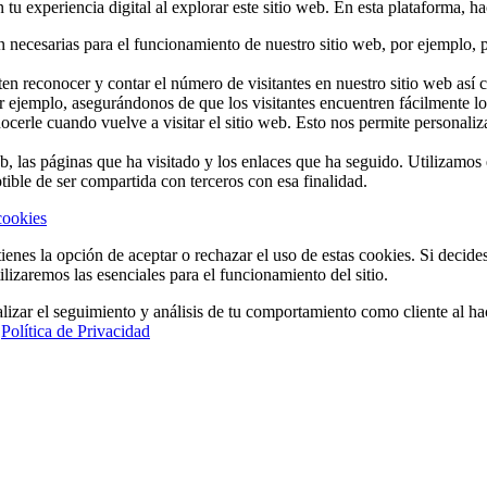
u experiencia digital al explorar este sitio web. En esta plataforma, h
 necesarias para el funcionamiento de nuestro sitio web, por ejemplo, pa
en reconocer y contar el número de visitantes en nuestro sitio web así
r ejemplo, asegurándonos de que los visitantes encuentren fácilmente l
nocerle cuando vuelve a visitar el sitio web. Esto nos permite personali
eb, las páginas que ha visitado y los enlaces que ha seguido. Utilizamo
tible de ser compartida con terceros con esa finalidad.
cookies
ienes la opción de aceptar o rechazar el uso de estas cookies. Si decide
ilizaremos las esenciales para el funcionamiento del sitio.
lizar el seguimiento y análisis de tu comportamiento como cliente al hac
a
Política de Privacidad