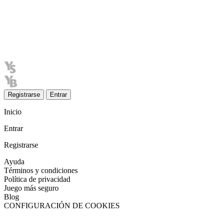
Registrarse
Entrar
Inicio
Entrar
Registrarse
Ayuda
Términos y condiciones
Política de privacidad
Juego más seguro
Blog
CONFIGURACIÓN DE COOKIES