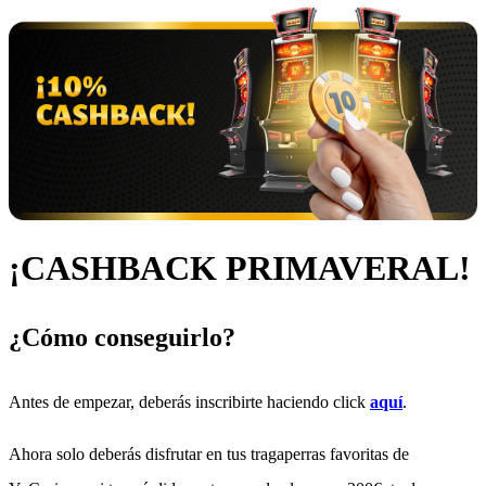
¡CASHBACK PRIMAVERAL!
¿Cómo conseguirlo?
Antes de empezar, deberás inscribirte haciendo click
aquí
.
Ahora solo deberás disfrutar en tus tragaperras favoritas de