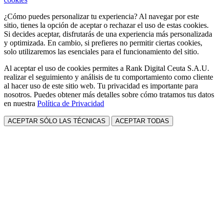
¿Cómo puedes personalizar tu experiencia? Al navegar por este
sitio, tienes la opción de aceptar o rechazar el uso de estas cookies.
Si decides aceptar, disfrutarás de una experiencia más personalizada
y optimizada. En cambio, si prefieres no permitir ciertas cookies,
solo utilizaremos las esenciales para el funcionamiento del sitio.
Al aceptar el uso de cookies permites a Rank Digital Ceuta S.A.U.
realizar el seguimiento y análisis de tu comportamiento como cliente
al hacer uso de este sitio web. Tu privacidad es importante para
nosotros. Puedes obtener más detalles sobre cómo tratamos tus datos
en nuestra
Política de Privacidad
ACEPTAR SÓLO LAS TÉCNICAS
ACEPTAR TODAS