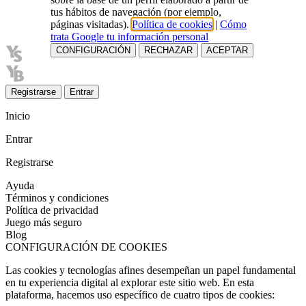
tus hábitos de navegación (por ejemplo,
páginas visitadas).
Política de cookies
|
Cómo
trata Google tu información personal
CONFIGURACIÓN
RECHAZAR
ACEPTAR
Registrarse
Entrar
Inicio
Entrar
Registrarse
Ayuda
Términos y condiciones
Política de privacidad
Juego más seguro
Blog
CONFIGURACIÓN DE COOKIES
Las cookies y tecnologías afines desempeñan un papel fundamental
en tu experiencia digital al explorar este sitio web. En esta
plataforma, hacemos uso específico de cuatro tipos de cookies: