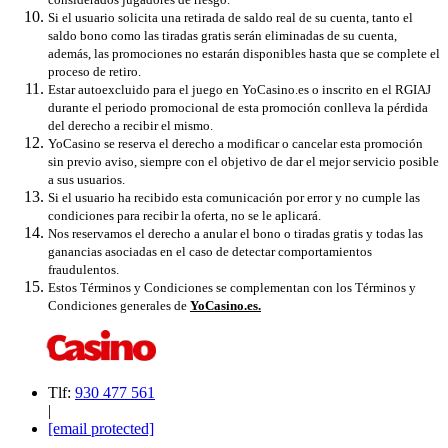
Si el usuario solicita una retirada de saldo real de su cuenta, tanto el
saldo bono como las tiradas gratis serán eliminadas de su cuenta,
además, las promociones no estarán disponibles hasta que se complete el
proceso de retiro.
Estar autoexcluido para el juego en YoCasino.es o inscrito en el RGIAJ
durante el periodo promocional de esta promoción conlleva la pérdida
del derecho a recibir el mismo.
YoCasino se reserva el derecho a modificar o cancelar esta promoción
sin previo aviso, siempre con el objetivo de dar el mejor servicio posible
a sus usuarios.
Si el usuario ha recibido esta comunicación por error y no cumple las
condiciones para recibir la oferta, no se le aplicará.
Nos reservamos el derecho a anular el bono o tiradas gratis y todas las
ganancias asociadas en el caso de detectar comportamientos
fraudulentos.
Estos Términos y Condiciones se complementan con los Términos y
Condiciones generales de
YoCasino.es.
Tlf:
930 477 561
|
[email protected]