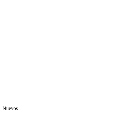
Nuevos
|