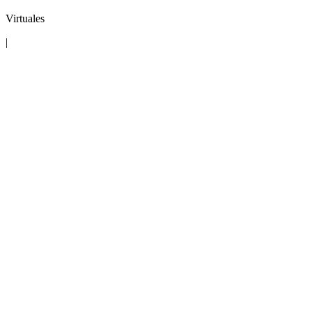
Virtuales
|