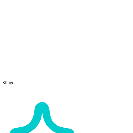
Slingo
|