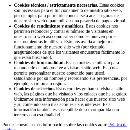
Cookies técnicas / estrictamente necesarias.
Estas cookies
son necesarias para el funcionamiento de nuestro sitio web,
por ejemplo, para permitirle conectarse a áreas seguras de
nuestro sitio web o para utilizar una pasarela de pagos virtual.
Cookies de rendimiento y analíticas.
Estas cookies nos
permiten reconocer y contar el número de visitantes en
nuestro sitio web así como saber cómo se mueven por el
mismo mientras lo utilizan. Esto nos ayuda a mejorar el
funcionamiento de nuestro sitio web (por ejemplo,
asegurándonos de que los visitantes encuentren fácilmente lo
que están buscando).
Cookies de funcionalidad.
Estas cookies se utilizan para
reconocerle cuando vuelve a visitar el sitio web. Esto nos
permite personalizar nuestro contenido para usted,
saludándole por su nombre y recordando sus preferencias, por
ejemplo, su idioma o región.
Cookies de selección.
Estas cookies graban su visita al sitio
web, las páginas que ha visitado y los enlaces que ha seguido.
Utilizamos esta información para hacer que nuestro sitio web
y su contenido sean más acordes a sus intereses. Esta
información también es susceptible de ser compartida con
terceros con esa finalidad.
Puedes consultar más información sobre las cookies aquí:
Política de
cookies