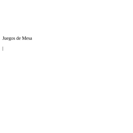
Juegos de Mesa
|