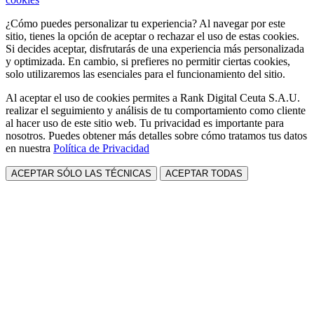
¿Cómo puedes personalizar tu experiencia? Al navegar por este
sitio, tienes la opción de aceptar o rechazar el uso de estas cookies.
Si decides aceptar, disfrutarás de una experiencia más personalizada
y optimizada. En cambio, si prefieres no permitir ciertas cookies,
solo utilizaremos las esenciales para el funcionamiento del sitio.
Al aceptar el uso de cookies permites a Rank Digital Ceuta S.A.U.
realizar el seguimiento y análisis de tu comportamiento como cliente
al hacer uso de este sitio web. Tu privacidad es importante para
nosotros. Puedes obtener más detalles sobre cómo tratamos tus datos
en nuestra
Política de Privacidad
ACEPTAR SÓLO LAS TÉCNICAS
ACEPTAR TODAS