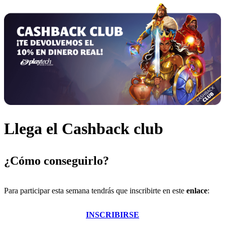
Llega el Cashback club
¿Cómo conseguirlo?
Para participar esta semana tendrás que inscribirte en este
enlace
:
INSCRIBIRSE