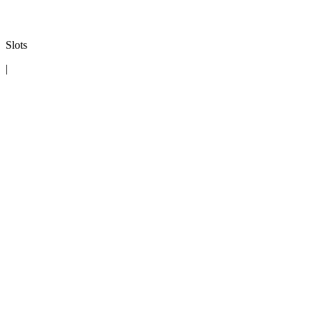
Slots
|