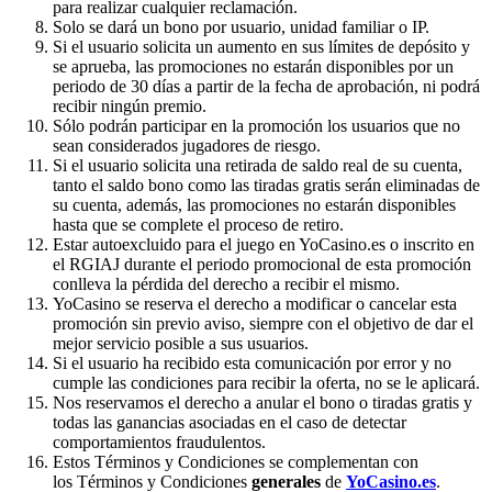
para realizar cualquier reclamación.
Solo se dará un bono por usuario, unidad familiar o IP.
Si el usuario solicita un aumento en sus límites de depósito y
se aprueba, las promociones no estarán disponibles por un
periodo de 30 días a partir de la fecha de aprobación, ni podrá
recibir ningún premio.
Sólo podrán participar en la promoción los usuarios que no
sean considerados jugadores de riesgo.
Si el usuario solicita una retirada de saldo real de su cuenta,
tanto el saldo bono como las tiradas gratis serán eliminadas de
su cuenta, además, las promociones no estarán disponibles
hasta que se complete el proceso de retiro.
Estar autoexcluido para el juego en YoCasino.es o inscrito en
el RGIAJ durante el periodo promocional de esta promoción
conlleva la pérdida del derecho a recibir el mismo.
YoCasino se reserva el derecho a modificar o cancelar esta
promoción sin previo aviso, siempre con el objetivo de dar el
mejor servicio posible a sus usuarios.
Si el usuario ha recibido esta comunicación por error y no
cumple las condiciones para recibir la oferta, no se le aplicará.
Nos reservamos el derecho a anular el bono o tiradas gratis y
todas las ganancias asociadas en el caso de detectar
comportamientos fraudulentos.
Estos Términos y Condiciones se complementan con
los Términos y Condiciones
generales
de
YoCasino.es
.