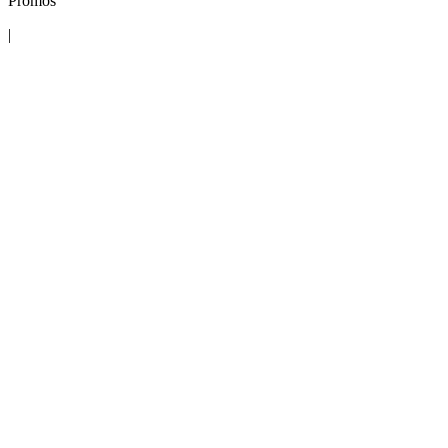
Promos
|