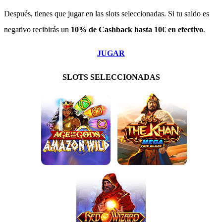
Después, tienes que jugar en las slots seleccionadas. Si tu saldo es
negativo recibirás un
10% de Cashback
hasta 10€ en efectivo
.
JUGAR
SLOTS SELECCIONADAS