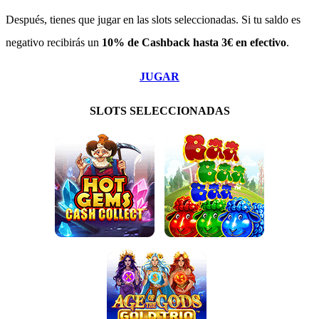
Después, tienes que jugar en las slots seleccionadas. Si tu saldo es
negativo recibirás un
10% de Cashback
hasta 3€ en efectivo
.
JUGAR
SLOTS SELECCIONADAS