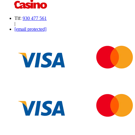
Tlf:
930 477 561
|
[email protected]