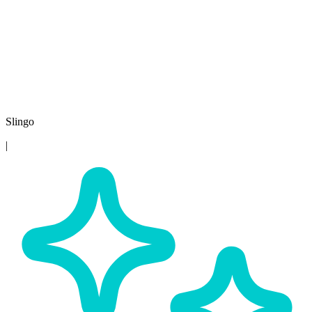
Slingo
|