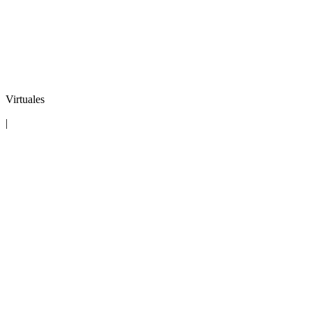
Virtuales
|