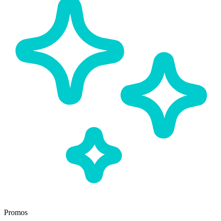
Promos