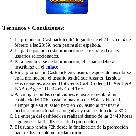
Términos y Condiciones:
La promoción Cashback tendrá lugar desde el 2 hasta el 4 de
febrero a las 23:59, hora peninsular española.
La participación a esta promoción está restringida a los
usuarios seleccionados.
Para beneficiarse de la promoción, el usuario deberá
inscribirse en el
enlace
.
En la promoción Cashback en Casino, después de inscribirse
en la promoción, el usuario tendrá que jugar en las slots
seleccionadas, a saber: Hot Gems Cash Collect, BLAA BAA
BAA o Age of The Gods Gold Trio.
Al cumplir con las condiciones, el usuario recibirá un
cashback del 10% hasta un máximo de 3€ de saldo real,
siempre que su su saldo neto en YoCasino al finalizar el
periodo promocional sea negativo y este sea inferior a 30€.
La entrega del cashback se realizará dentro de las 24/48 horas
siguientes a la finalización de la promoción.
El usuario tendrá 72h desde la finalización de la promoción
para realizar cualquier reclamación.