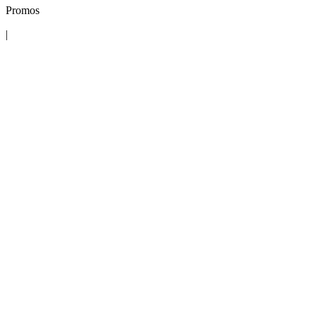
Promos
|