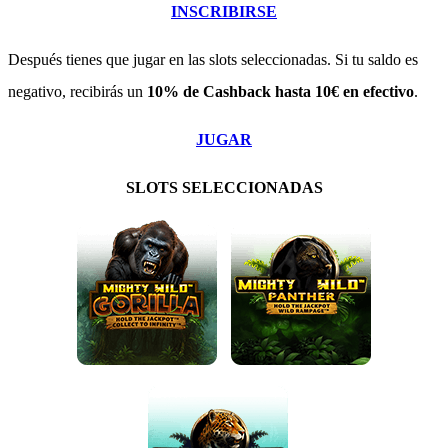
INSCRIBIRSE
Después tienes que jugar en las slots seleccionadas. Si tu saldo es
negativo, recibirás un
10% de Cashback
hasta 10€ en efectivo
.
JUGAR
SLOTS SELECCIONADAS