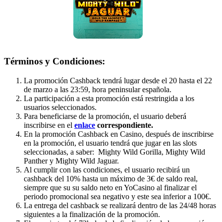
Términos y Condiciones:
La promoción Cashback tendrá lugar desde el 20 hasta el 22
de marzo a las 23:59, hora peninsular española.
La participación a esta promoción está restringida a los
usuarios seleccionados.
Para beneficiarse de la promoción, el usuario deberá
inscribirse en el
enlace
correspondiente.
En la promoción Cashback en Casino, después de inscribirse
en la promoción, el usuario tendrá que jugar en las slots
seleccionadas, a saber: Mighty Wild Gorilla, Mighty Wild
Panther y Mighty Wild Jaguar.
Al cumplir con las condiciones, el usuario recibirá un
cashback del 10% hasta un máximo de 3€ de saldo real,
siempre que su su saldo neto en YoCasino al finalizar el
periodo promocional sea negativo y este sea inferior a 100€.
La entrega del cashback se realizará dentro de las 24/48 horas
siguientes a la finalización de la promoción.