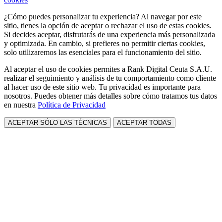
¿Cómo puedes personalizar tu experiencia? Al navegar por este
sitio, tienes la opción de aceptar o rechazar el uso de estas cookies.
Si decides aceptar, disfrutarás de una experiencia más personalizada
y optimizada. En cambio, si prefieres no permitir ciertas cookies,
solo utilizaremos las esenciales para el funcionamiento del sitio.
Al aceptar el uso de cookies permites a Rank Digital Ceuta S.A.U.
realizar el seguimiento y análisis de tu comportamiento como cliente
al hacer uso de este sitio web. Tu privacidad es importante para
nosotros. Puedes obtener más detalles sobre cómo tratamos tus datos
en nuestra
Política de Privacidad
ACEPTAR SÓLO LAS TÉCNICAS
ACEPTAR TODAS