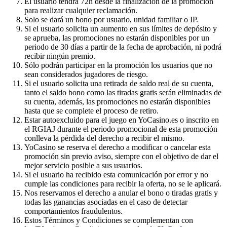
El usuario tendrá 72h desde la finalización de la promoción
para realizar cualquier reclamación.
Solo se dará un bono por usuario, unidad familiar o IP.
Si el usuario solicita un aumento en sus límites de depósito y
se aprueba, las promociones no estarán disponibles por un
periodo de 30 días a partir de la fecha de aprobación, ni podrá
recibir ningún premio.
Sólo podrán participar en la promoción los usuarios que no
sean considerados jugadores de riesgo.
Si el usuario solicita una retirada de saldo real de su cuenta,
tanto el saldo bono como las tiradas gratis serán eliminadas de
su cuenta, además, las promociones no estarán disponibles
hasta que se complete el proceso de retiro.
Estar autoexcluido para el juego en YoCasino.es o inscrito en
el RGIAJ durante el periodo promocional de esta promoción
conlleva la pérdida del derecho a recibir el mismo.
YoCasino se reserva el derecho a modificar o cancelar esta
promoción sin previo aviso, siempre con el objetivo de dar el
mejor servicio posible a sus usuarios.
Si el usuario ha recibido esta comunicación por error y no
cumple las condiciones para recibir la oferta, no se le aplicará.
Nos reservamos el derecho a anular el bono o tiradas gratis y
todas las ganancias asociadas en el caso de detectar
comportamientos fraudulentos.
Estos Términos y Condiciones se complementan con