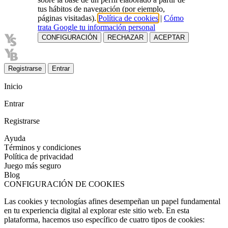
tus hábitos de navegación (por ejemplo,
páginas visitadas).
Política de cookies
|
Cómo
trata Google tu información personal
CONFIGURACIÓN
RECHAZAR
ACEPTAR
Registrarse
Entrar
Inicio
Entrar
Registrarse
Ayuda
Términos y condiciones
Política de privacidad
Juego más seguro
Blog
CONFIGURACIÓN DE COOKIES
Las cookies y tecnologías afines desempeñan un papel fundamental
en tu experiencia digital al explorar este sitio web. En esta
plataforma, hacemos uso específico de cuatro tipos de cookies: