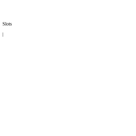
Slots
|