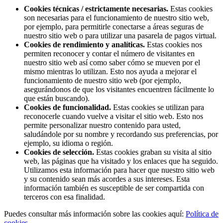
Cookies técnicas / estrictamente necesarias.
Estas cookies
son necesarias para el funcionamiento de nuestro sitio web,
por ejemplo, para permitirle conectarse a áreas seguras de
nuestro sitio web o para utilizar una pasarela de pagos virtual.
Cookies de rendimiento y analíticas.
Estas cookies nos
permiten reconocer y contar el número de visitantes en
nuestro sitio web así como saber cómo se mueven por el
mismo mientras lo utilizan. Esto nos ayuda a mejorar el
funcionamiento de nuestro sitio web (por ejemplo,
asegurándonos de que los visitantes encuentren fácilmente lo
que están buscando).
Cookies de funcionalidad.
Estas cookies se utilizan para
reconocerle cuando vuelve a visitar el sitio web. Esto nos
permite personalizar nuestro contenido para usted,
saludándole por su nombre y recordando sus preferencias, por
ejemplo, su idioma o región.
Cookies de selección.
Estas cookies graban su visita al sitio
web, las páginas que ha visitado y los enlaces que ha seguido.
Utilizamos esta información para hacer que nuestro sitio web
y su contenido sean más acordes a sus intereses. Esta
información también es susceptible de ser compartida con
terceros con esa finalidad.
Puedes consultar más información sobre las cookies aquí:
Política de
cookies