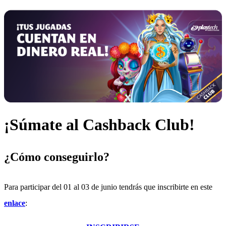
¡Súmate al Cashback Club!
¿Cómo conseguirlo?
Para participar del 01 al 03 de junio tendrás que inscribirte en este
enlace
: