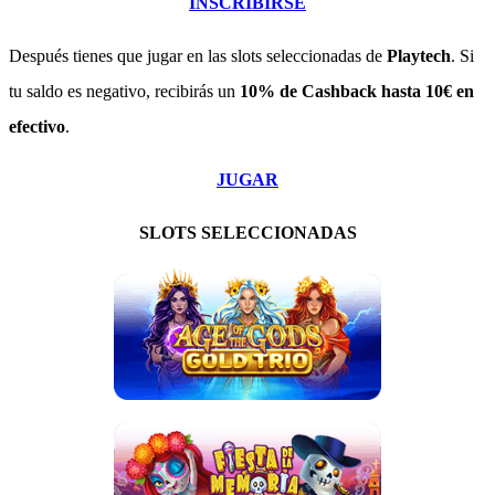
INSCRIBIRSE
Después tienes que jugar en las slots seleccionadas de
Playtech
. Si
tu saldo es negativo, recibirás un
10% de Cashback
hasta 10€ en
efectivo
.
JUGAR
SLOTS SELECCIONADAS