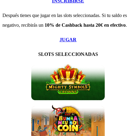
INSCRIBIRSE
Después tienes que jugar en las slots seleccionadas. Si tu saldo es
negativo, recibirás un
10% de Cashback
hasta 20€ en efectivo
.
JUGAR
SLOTS SELECCIONADAS