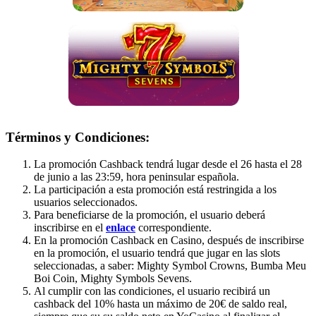
Términos y Condiciones:
La promoción Cashback tendrá lugar desde el 26 hasta el 28
de junio a las 23:59, hora peninsular española.
La participación a esta promoción está restringida a los
usuarios seleccionados.
Para beneficiarse de la promoción, el usuario deberá
inscribirse en el
enlace
correspondiente.
En la promoción Cashback en Casino, después de inscribirse
en la promoción, el usuario tendrá que jugar en las slots
seleccionadas, a saber: Mighty Symbol Crowns, Bumba Meu
Boi Coin, Mighty Symbols Sevens.
Al cumplir con las condiciones, el usuario recibirá un
cashback del 10% hasta un máximo de 20€ de saldo real,