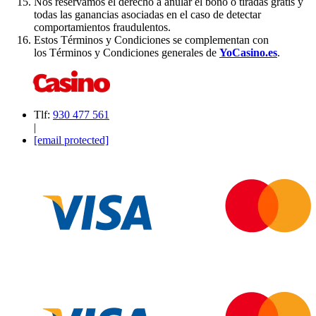
Nos reservamos el derecho a anular el bono o tiradas gratis y
todas las ganancias asociadas en el caso de detectar
comportamientos fraudulentos.
Estos Términos y Condiciones se complementan con
los Términos y Condiciones generales de
YoCasino.es
.
Tlf:
930 477 561
|
[email protected]