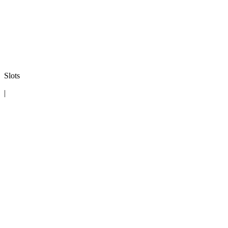
Slots
|