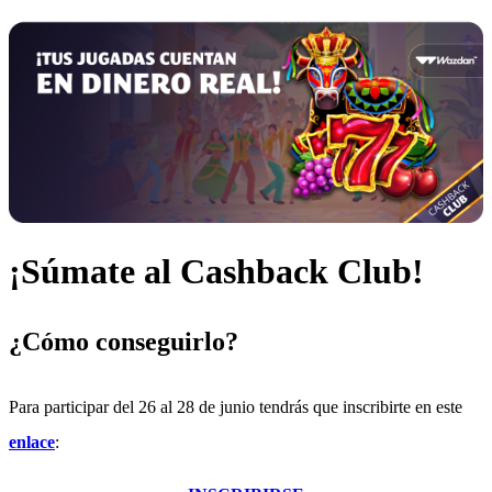
¡Súmate al Cashback Club!
¿Cómo conseguirlo?
Para participar del 26 al 28 de junio tendrás que inscribirte en este
enlace
: