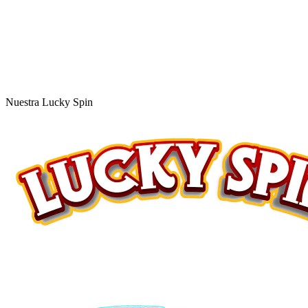
Nuestra Lucky Spin