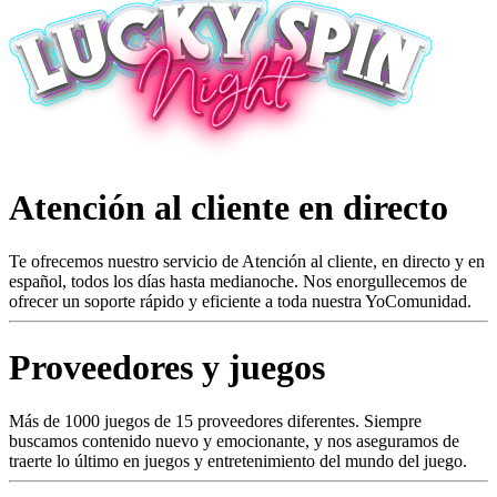
Atención al cliente en directo
Te ofrecemos nuestro servicio de Atención al cliente, en directo y en
español, todos los días hasta medianoche. Nos enorgullecemos de
ofrecer un soporte rápido y eficiente a toda nuestra YoComunidad.
Proveedores y juegos
Más de 1000 juegos de 15 proveedores diferentes. Siempre
buscamos contenido nuevo y emocionante, y nos aseguramos de
traerte lo último en juegos y entretenimiento del mundo del juego.