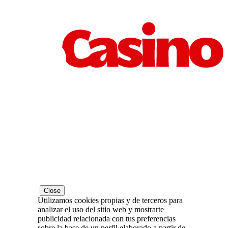
Close
Utilizamos cookies propias y de terceros para
analizar el uso del sitio web y mostrarte
publicidad relacionada con tus preferencias
sobre la base de un perfil elaborado a partir de