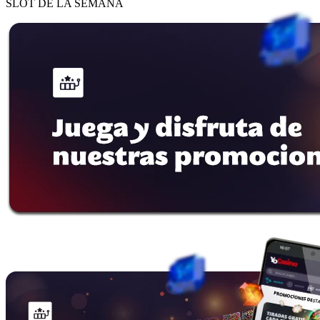
SLOT DE LA SEMANA