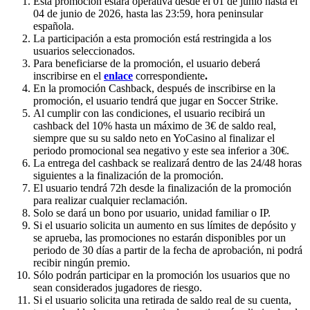
Esta promoción estará operativa desde el 01 de junio hasta el
04 de junio de 2026, hasta las 23:59, hora peninsular
española.
La participación a esta promoción está restringida a los
usuarios seleccionados.
Para beneficiarse de la promoción, el usuario deberá
inscribirse en el
enlace
correspondiente
.
En la promoción Cashback, después de inscribirse en la
promoción, el usuario tendrá que jugar en Soccer Strike.
Al cumplir con las condiciones, el usuario recibirá un
cashback del 10% hasta un máximo de 3€ de saldo real,
siempre que su su saldo neto en YoCasino al finalizar el
periodo promocional sea negativo y este sea inferior a 30€.
La entrega del cashback se realizará dentro de las 24/48 horas
siguientes a la finalización de la promoción.
El usuario tendrá 72h desde la finalización de la promoción
para realizar cualquier reclamación.
Solo se dará un bono por usuario, unidad familiar o IP.
Si el usuario solicita un aumento en sus límites de depósito y
se aprueba, las promociones no estarán disponibles por un
periodo de 30 días a partir de la fecha de aprobación, ni podrá
recibir ningún premio.
Sólo podrán participar en la promoción los usuarios que no
sean considerados jugadores de riesgo.
Si el usuario solicita una retirada de saldo real de su cuenta,