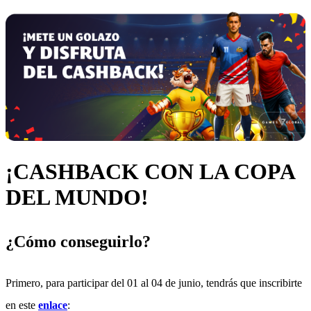
¡CASHBACK CON LA COPA
DEL MUNDO!
¿Cómo conseguirlo?
Primero, para participar del 01 al 04 de junio, tendrás que inscribirte
en este
enlace
: