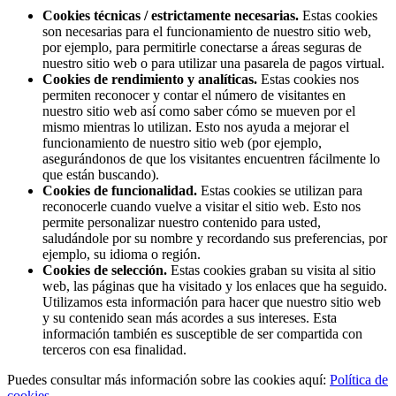
Cookies técnicas / estrictamente necesarias.
Estas cookies
son necesarias para el funcionamiento de nuestro sitio web,
por ejemplo, para permitirle conectarse a áreas seguras de
nuestro sitio web o para utilizar una pasarela de pagos virtual.
Cookies de rendimiento y analíticas.
Estas cookies nos
permiten reconocer y contar el número de visitantes en
nuestro sitio web así como saber cómo se mueven por el
mismo mientras lo utilizan. Esto nos ayuda a mejorar el
funcionamiento de nuestro sitio web (por ejemplo,
asegurándonos de que los visitantes encuentren fácilmente lo
que están buscando).
Cookies de funcionalidad.
Estas cookies se utilizan para
reconocerle cuando vuelve a visitar el sitio web. Esto nos
permite personalizar nuestro contenido para usted,
saludándole por su nombre y recordando sus preferencias, por
ejemplo, su idioma o región.
Cookies de selección.
Estas cookies graban su visita al sitio
web, las páginas que ha visitado y los enlaces que ha seguido.
Utilizamos esta información para hacer que nuestro sitio web
y su contenido sean más acordes a sus intereses. Esta
información también es susceptible de ser compartida con
terceros con esa finalidad.
Puedes consultar más información sobre las cookies aquí:
Política de
cookies