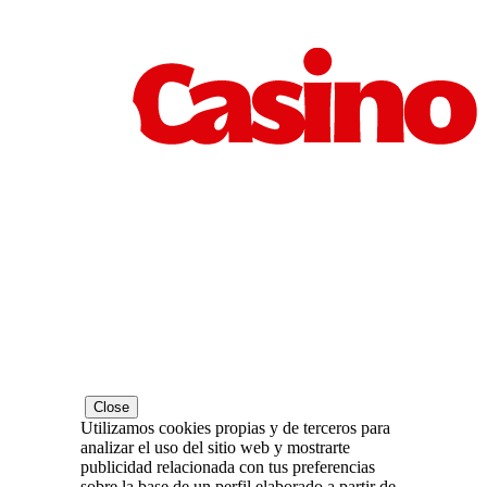
Close
Utilizamos cookies propias y de terceros para
analizar el uso del sitio web y mostrarte
publicidad relacionada con tus preferencias
sobre la base de un perfil elaborado a partir de