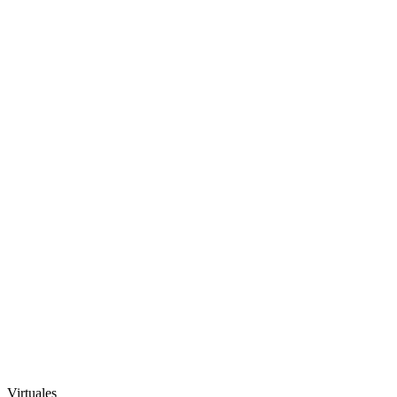
Virtuales