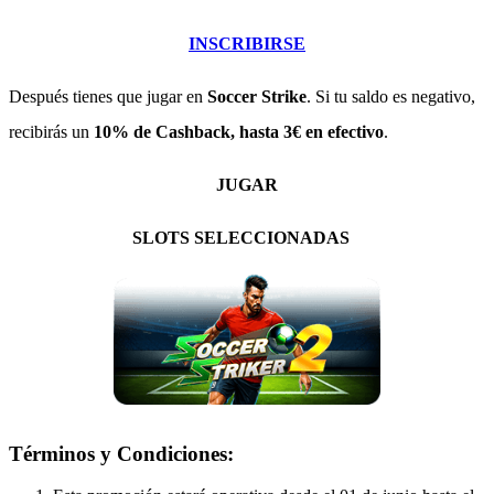
INSCRIBIRSE
Después tienes que jugar en
Soccer Strike
. Si tu saldo es negativo,
recibirás un
10% de Cashback,
hasta 3€ en efectivo
.
JUGAR
SLOTS SELECCIONADAS
Términos y Condiciones: