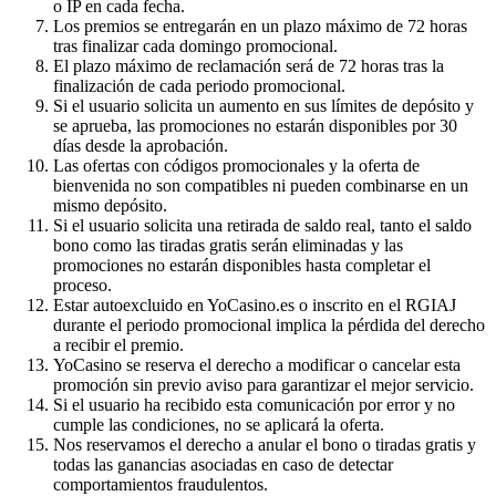
o IP en cada fecha.
Los premios se entregarán en un plazo máximo de 72 horas
tras finalizar cada domingo promocional.
El plazo máximo de reclamación será de 72 horas tras la
finalización de cada periodo promocional.
Si el usuario solicita un aumento en sus límites de depósito y
se aprueba, las promociones no estarán disponibles por 30
días desde la aprobación.
Las ofertas con códigos promocionales y la oferta de
bienvenida no son compatibles ni pueden combinarse en un
mismo depósito.
Si el usuario solicita una retirada de saldo real, tanto el saldo
bono como las tiradas gratis serán eliminadas y las
promociones no estarán disponibles hasta completar el
proceso.
Estar autoexcluido en YoCasino.es o inscrito en el RGIAJ
durante el periodo promocional implica la pérdida del derecho
a recibir el premio.
YoCasino se reserva el derecho a modificar o cancelar esta
promoción sin previo aviso para garantizar el mejor servicio.
Si el usuario ha recibido esta comunicación por error y no
cumple las condiciones, no se aplicará la oferta.
Nos reservamos el derecho a anular el bono o tiradas gratis y
todas las ganancias asociadas en caso de detectar
comportamientos fraudulentos.