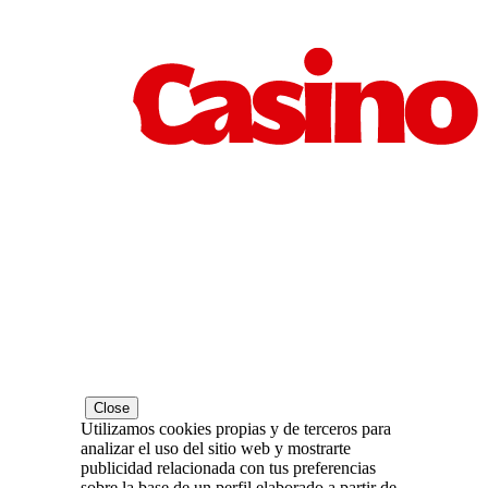
Close
Utilizamos cookies propias y de terceros para
analizar el uso del sitio web y mostrarte
publicidad relacionada con tus preferencias
sobre la base de un perfil elaborado a partir de