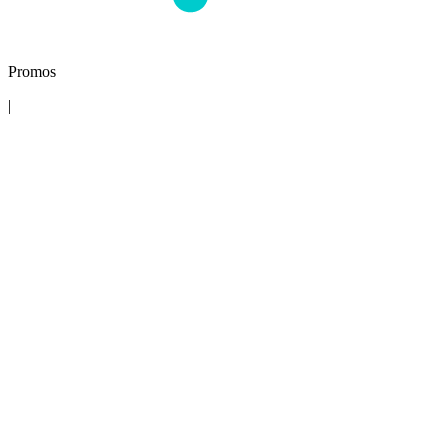
Promos
|