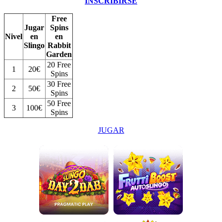
INSCRIBIRSE
Free
Jugar
Spins
Nivel
en
en
Slingo
Rabbit
Garden
20 Free
1
20€
Spins
30 Free
2
50€
Spins
50 Free
3
100€
Spins
JUGAR