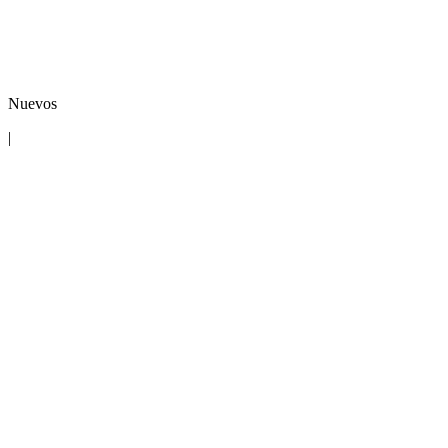
Nuevos
|