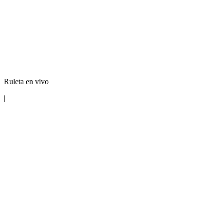
Ruleta en vivo
|