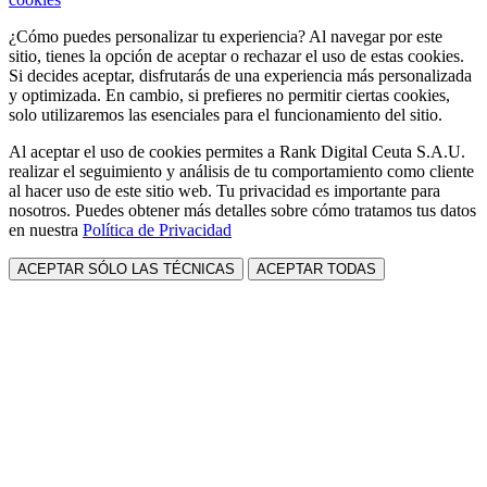
¿Cómo puedes personalizar tu experiencia? Al navegar por este
sitio, tienes la opción de aceptar o rechazar el uso de estas cookies.
Si decides aceptar, disfrutarás de una experiencia más personalizada
y optimizada. En cambio, si prefieres no permitir ciertas cookies,
solo utilizaremos las esenciales para el funcionamiento del sitio.
Al aceptar el uso de cookies permites a Rank Digital Ceuta S.A.U.
realizar el seguimiento y análisis de tu comportamiento como cliente
al hacer uso de este sitio web. Tu privacidad es importante para
nosotros. Puedes obtener más detalles sobre cómo tratamos tus datos
en nuestra
Política de Privacidad
ACEPTAR SÓLO LAS TÉCNICAS
ACEPTAR TODAS