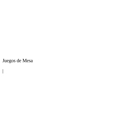
Juegos de Mesa
|