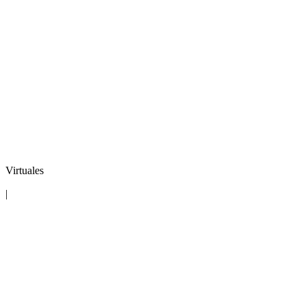
Virtuales
|