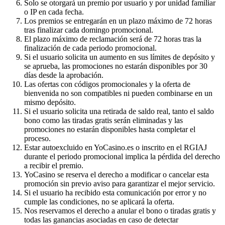
Solo se otorgará un premio por usuario y por unidad familiar
o IP en cada fecha.
Los premios se entregarán en un plazo máximo de 72 horas
tras finalizar cada domingo promocional.
El plazo máximo de reclamación será de 72 horas tras la
finalización de cada periodo promocional.
Si el usuario solicita un aumento en sus límites de depósito y
se aprueba, las promociones no estarán disponibles por 30
días desde la aprobación.
Las ofertas con códigos promocionales y la oferta de
bienvenida no son compatibles ni pueden combinarse en un
mismo depósito.
Si el usuario solicita una retirada de saldo real, tanto el saldo
bono como las tiradas gratis serán eliminadas y las
promociones no estarán disponibles hasta completar el
proceso.
Estar autoexcluido en YoCasino.es o inscrito en el RGIAJ
durante el periodo promocional implica la pérdida del derecho
a recibir el premio.
YoCasino se reserva el derecho a modificar o cancelar esta
promoción sin previo aviso para garantizar el mejor servicio.
Si el usuario ha recibido esta comunicación por error y no
cumple las condiciones, no se aplicará la oferta.
Nos reservamos el derecho a anular el bono o tiradas gratis y
todas las ganancias asociadas en caso de detectar