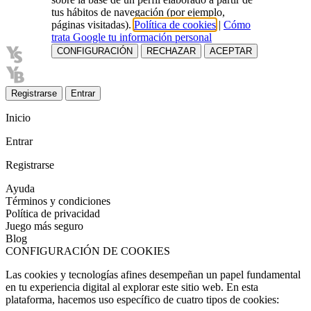
tus hábitos de navegación (por ejemplo,
páginas visitadas).
Política de cookies
|
Cómo
trata Google tu información personal
CONFIGURACIÓN
RECHAZAR
ACEPTAR
Registrarse
Entrar
Inicio
Entrar
Registrarse
Ayuda
Términos y condiciones
Política de privacidad
Juego más seguro
Blog
CONFIGURACIÓN DE COOKIES
Las cookies y tecnologías afines desempeñan un papel fundamental
en tu experiencia digital al explorar este sitio web. En esta
plataforma, hacemos uso específico de cuatro tipos de cookies: