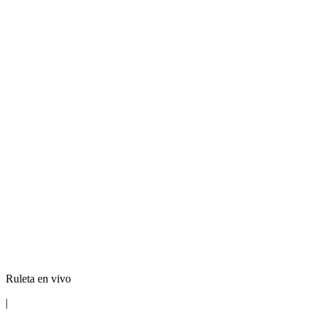
Ruleta en vivo
|