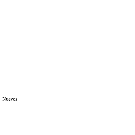
Nuevos
|