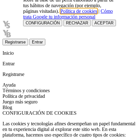
tus hábitos de navegación (por ejemplo,
páginas visitadas).
Política de cookies
|
Cómo
trata Google tu información personal
CONFIGURACIÓN
RECHAZAR
ACEPTAR
Registrarse
Entrar
Inicio
Entrar
Registrarse
Ayuda
Términos y condiciones
Política de privacidad
Juego más seguro
Blog
CONFIGURACIÓN DE COOKIES
Las cookies y tecnologías afines desempeñan un papel fundamental
en tu experiencia digital al explorar este sitio web. En esta
plataforma, hacemos uso específico de cuatro tipos de cookies: