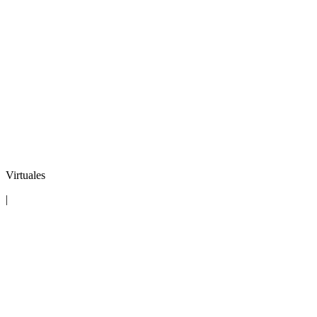
Virtuales
|