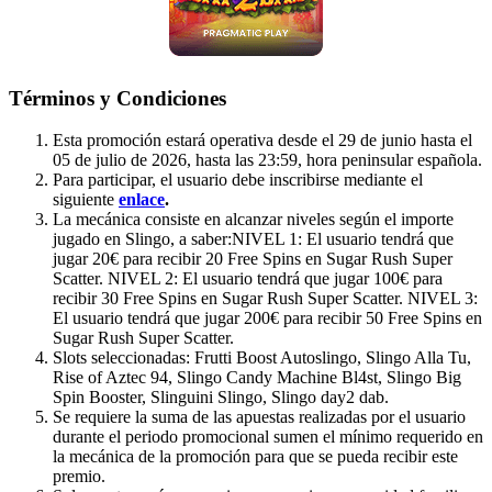
Términos y Condiciones
Esta promoción estará operativa desde el 29 de junio hasta el
05 de julio de 2026, hasta las 23:59, hora peninsular española.
Para participar, el usuario debe inscribirse mediante el
siguiente
enlace
.
La mecánica consiste en alcanzar niveles según el importe
jugado en Slingo, a saber:NIVEL 1: El usuario tendrá que
jugar 20€ para recibir 20 Free Spins en Sugar Rush Super
Scatter. NIVEL 2: El usuario tendrá que jugar 100€ para
recibir 30 Free Spins en Sugar Rush Super Scatter. NIVEL 3:
El usuario tendrá que jugar 200€ para recibir 50 Free Spins en
Sugar Rush Super Scatter.
Slots seleccionadas: Frutti Boost Autoslingo, Slingo Alla Tu,
Rise of Aztec 94, Slingo Candy Machine Bl4st, Slingo Big
Spin Booster, Slinguini Slingo, Slingo day2 dab.
Se requiere la suma de las apuestas realizadas por el usuario
durante el periodo promocional sumen el mínimo requerido en
la mecánica de la promoción para que se pueda recibir este
premio.