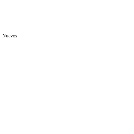
Nuevos
|