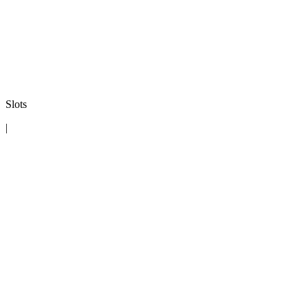
Slots
|