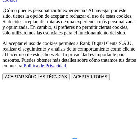
¿Cómo puedes personalizar tu experiencia? Al navegar por este
sitio, tienes la opción de aceptar o rechazar el uso de estas cookies.
Si decides aceptar, disfrutarás de una experiencia más personalizada
y optimizada. En cambio, si prefieres no permitir ciertas cookies,
solo utilizaremos las esenciales para el funcionamiento del sitio.
Al aceptar el uso de cookies permites a Rank Digital Ceuta S.A.U.
realizar el seguimiento y análisis de tu comportamiento como cliente
al hacer uso de este sitio web. Tu privacidad es importante para
nosotros. Puedes obtener más detalles sobre cómo tratamos tus datos
en nuestra
Política de Privacidad
ACEPTAR SÓLO LAS TÉCNICAS
ACEPTAR TODAS