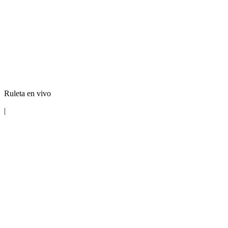
Ruleta en vivo
|