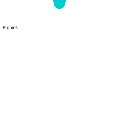
Promos
|