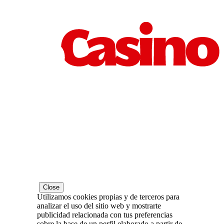
Close
Utilizamos cookies propias y de terceros para
analizar el uso del sitio web y mostrarte
publicidad relacionada con tus preferencias
sobre la base de un perfil elaborado a partir de