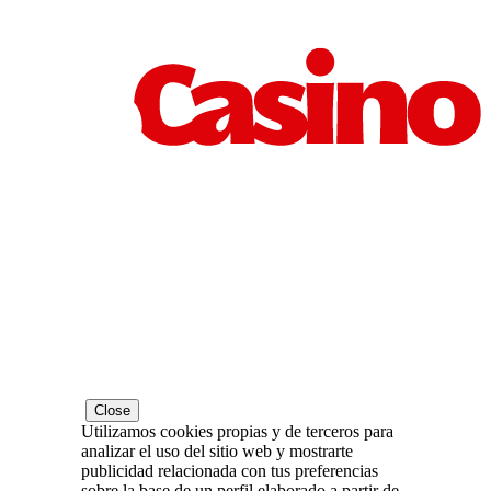
Close
Utilizamos cookies propias y de terceros para
analizar el uso del sitio web y mostrarte
publicidad relacionada con tus preferencias
sobre la base de un perfil elaborado a partir de