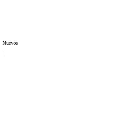
Nuevos
|