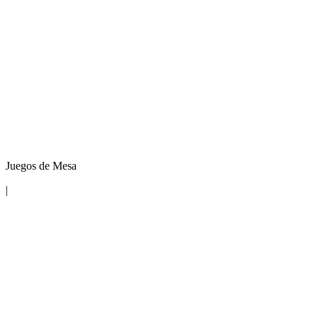
Juegos de Mesa
|