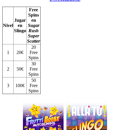
Free
Spins
Jugar
en
Nivel
en
Sugar
Slingo
Rush
Super
Scatter
20
1
20€
Free
Spins
30
2
50€
Free
Spins
50
3
100€
Free
Spins