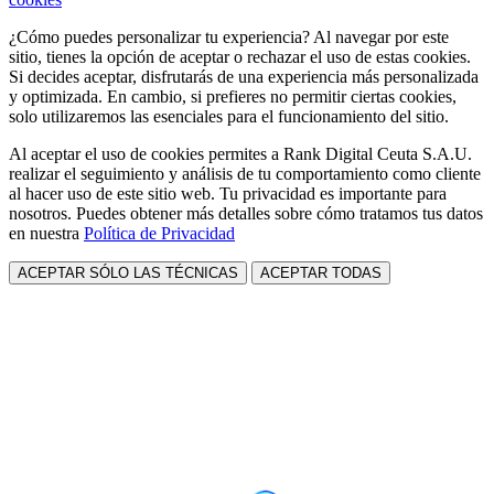
¿Cómo puedes personalizar tu experiencia? Al navegar por este
sitio, tienes la opción de aceptar o rechazar el uso de estas cookies.
Si decides aceptar, disfrutarás de una experiencia más personalizada
y optimizada. En cambio, si prefieres no permitir ciertas cookies,
solo utilizaremos las esenciales para el funcionamiento del sitio.
Al aceptar el uso de cookies permites a Rank Digital Ceuta S.A.U.
realizar el seguimiento y análisis de tu comportamiento como cliente
al hacer uso de este sitio web. Tu privacidad es importante para
nosotros. Puedes obtener más detalles sobre cómo tratamos tus datos
en nuestra
Política de Privacidad
ACEPTAR SÓLO LAS TÉCNICAS
ACEPTAR TODAS