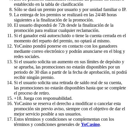
establecido en la tabla de clasificación
Sólo se dará un premio por usuario y por unidad familiar o IP.
La entrega de los premios se realizará en las 24/48 horas
siguientes a la finalización de la promoción.
El usuario dispondrá de 72h desde la finalización de la
promoción para realizar cualquier reclamación.
Si el ganador está autoexcluido o tiene la cuenta cerrada en el
momento del reparto del premio, no optará al mismo.
YoCasino pondrá ponerse en contacto con los ganadores
mediante correo electrónico y podrán anunciarse en el blog y
redes sociales.
Si el usuario solicita un aumento en sus límites de depósito y
se aprueba, las promociones no estarán disponibles por un
periodo de 30 días a partir de la fecha de aprobación, ni podrá
recibir ningún premio.
Si el usuario solicita una retirada de saldo real de su cuenta,
las promociones no estarán disponibles hasta que se complete
el proceso de retiro.
+18. Juega con responsabilidad.
YoCasino se reserva el derecho a modificar o cancelar esta
promoción sin previo aviso, siempre con el objetivo de dar el
mejor servicio posible a sus usuarios.
Estos términos y condiciones se complementan con los
términos y condiciones generales de
YoCasino
.