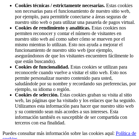
Cookies técnicas / estrictamente necesarias.
Estas cookies
son necesarias para el funcionamiento de nuestro sitio web,
por ejemplo, para permitirle conectarse a áreas seguras de
nuestro sitio web o para utilizar una pasarela de pagos virtual.
Cookies de rendimiento y analíticas.
Estas cookies nos
permiten reconocer y contar el número de visitantes en
nuestro sitio web así como saber cómo se mueven por el
mismo mientras lo utilizan. Esto nos ayuda a mejorar el
funcionamiento de nuestro sitio web (por ejemplo,
asegurándonos de que los visitantes encuentren fácilmente lo
que están buscando).
Cookies de funcionalidad.
Estas cookies se utilizan para
reconocerle cuando vuelve a visitar el sitio web. Esto nos
permite personalizar nuestro contenido para usted,
saludándole por su nombre y recordando sus preferencias, por
ejemplo, su idioma o región.
Cookies de selección.
Estas cookies graban su visita al sitio
web, las páginas que ha visitado y los enlaces que ha seguido.
Utilizamos esta información para hacer que nuestro sitio web
y su contenido sean más acordes a sus intereses. Esta
información también es susceptible de ser compartida con
terceros con esa finalidad.
Puedes consultar más información sobre las cookies aquí:
Política de
cookies