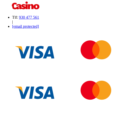
Tlf:
930 477 561
|
[email protected]