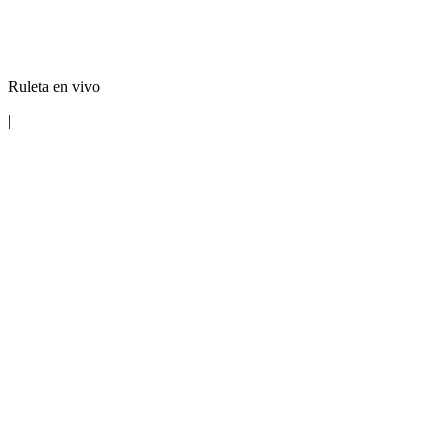
Ruleta en vivo
|