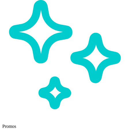
Promos