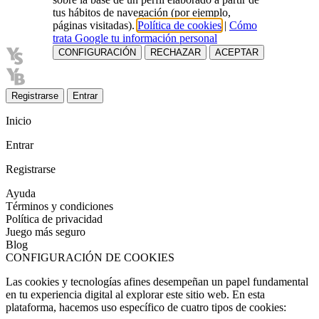
tus hábitos de navegación (por ejemplo,
páginas visitadas).
Política de cookies
|
Cómo
trata Google tu información personal
CONFIGURACIÓN
RECHAZAR
ACEPTAR
Registrarse
Entrar
Inicio
Entrar
Registrarse
Ayuda
Términos y condiciones
Política de privacidad
Juego más seguro
Blog
CONFIGURACIÓN DE COOKIES
Las cookies y tecnologías afines desempeñan un papel fundamental
en tu experiencia digital al explorar este sitio web. En esta
plataforma, hacemos uso específico de cuatro tipos de cookies: