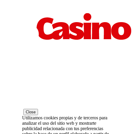
Close
Utilizamos cookies propias y de terceros para
analizar el uso del sitio web y mostrarte
publicidad relacionada con tus preferencias
sobre la base de un perfil elaborado a partir de