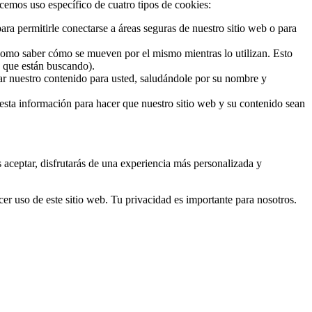
acemos uso específico de cuatro tipos de cookies:
ra permitirle conectarse a áreas seguras de nuestro sitio web o para
 como saber cómo se mueven por el mismo mientras lo utilizan. Esto
o que están buscando).
zar nuestro contenido para usted, saludándole por su nombre y
s esta información para hacer que nuestro sitio web y su contenido sean
s aceptar, disfrutarás de una experiencia más personalizada y
er uso de este sitio web. Tu privacidad es importante para nosotros.