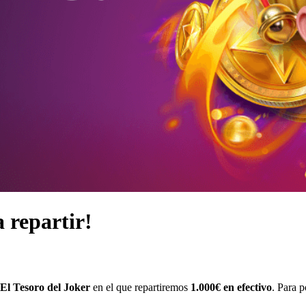
a repartir!
El Tesoro del Joker
en el que repartiremos
1.000€ en efectivo
. Para p