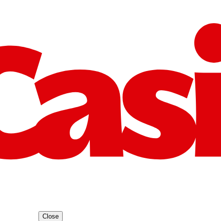
Close