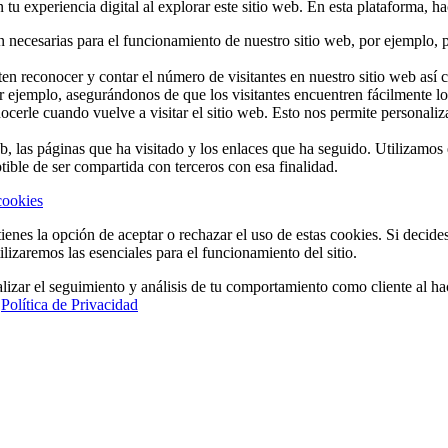
u experiencia digital al explorar este sitio web. En esta plataforma, h
 necesarias para el funcionamiento de nuestro sitio web, por ejemplo, pa
en reconocer y contar el número de visitantes en nuestro sitio web así
r ejemplo, asegurándonos de que los visitantes encuentren fácilmente l
nocerle cuando vuelve a visitar el sitio web. Esto nos permite personali
eb, las páginas que ha visitado y los enlaces que ha seguido. Utilizamo
tible de ser compartida con terceros con esa finalidad.
cookies
ienes la opción de aceptar o rechazar el uso de estas cookies. Si decide
ilizaremos las esenciales para el funcionamiento del sitio.
lizar el seguimiento y análisis de tu comportamiento como cliente al hac
a
Política de Privacidad