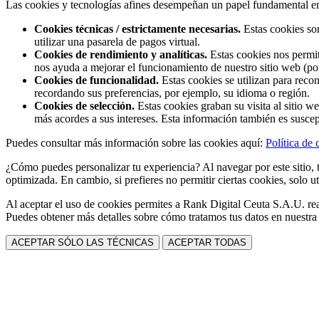
Las cookies y tecnologías afines desempeñan un papel fundamental en t
Cookies técnicas / estrictamente necesarias.
Estas cookies son
utilizar una pasarela de pagos virtual.
Cookies de rendimiento y analíticas.
Estas cookies nos permit
nos ayuda a mejorar el funcionamiento de nuestro sitio web (po
Cookies de funcionalidad.
Estas cookies se utilizan para reco
recordando sus preferencias, por ejemplo, su idioma o región.
Cookies de selección.
Estas cookies graban su visita al sitio w
más acordes a sus intereses. Esta información también es suscep
Puedes consultar más información sobre las cookies aquí:
Política de 
¿Cómo puedes personalizar tu experiencia? Al navegar por este sitio, t
optimizada. En cambio, si prefieres no permitir ciertas cookies, solo ut
Al aceptar el uso de cookies permites a Rank Digital Ceuta S.A.U. rea
Puedes obtener más detalles sobre cómo tratamos tus datos en nuestr
ACEPTAR SÓLO LAS TÉCNICAS
ACEPTAR TODAS