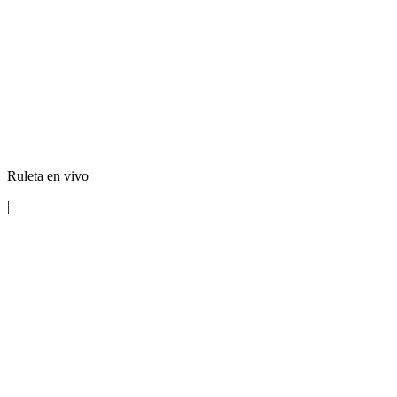
Ruleta en vivo
|