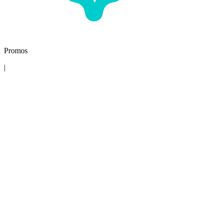
Promos
|