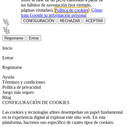
tus hábitos de navegación (por ejemplo,
páginas visitadas).
Política de cookies
|
Cómo
trata Google tu información personal
CONFIGURACIÓN
RECHAZAR
ACEPTAR
Registrarse
Entrar
Inicio
Entrar
Registrarse
Ayuda
Términos y condiciones
Política de privacidad
Juego más seguro
Blog
CONFIGURACIÓN DE COOKIES
Las cookies y tecnologías afines desempeñan un papel fundamental
en tu experiencia digital al explorar este sitio web. En esta
plataforma, hacemos uso específico de cuatro tipos de cookies: