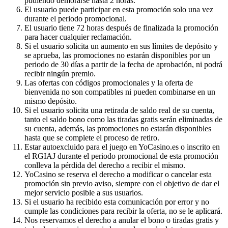
pudiendo demorarse hasta 2 horas.
El usuario puede participar en esta promoción solo una vez
durante el periodo promocional.
El usuario tiene 72 horas después de finalizada la promoción
para hacer cualquier reclamación.
Si el usuario solicita un aumento en sus límites de depósito y
se aprueba, las promociones no estarán disponibles por un
periodo de 30 días a partir de la fecha de aprobación, ni podrá
recibir ningún premio.
Las ofertas con códigos promocionales y la oferta de
bienvenida no son compatibles ni pueden combinarse en un
mismo depósito.
Si el usuario solicita una retirada de saldo real de su cuenta,
tanto el saldo bono como las tiradas gratis serán eliminadas de
su cuenta, además, las promociones no estarán disponibles
hasta que se complete el proceso de retiro.
Estar autoexcluido para el juego en YoCasino.es o inscrito en
el RGIAJ durante el periodo promocional de esta promoción
conlleva la pérdida del derecho a recibir el mismo.
YoCasino se reserva el derecho a modificar o cancelar esta
promoción sin previo aviso, siempre con el objetivo de dar el
mejor servicio posible a sus usuarios.
Si el usuario ha recibido esta comunicación por error y no
cumple las condiciones para recibir la oferta, no se le aplicará.
Nos reservamos el derecho a anular el bono o tiradas gratis y