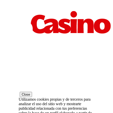
Close
Utilizamos cookies propias y de terceros para
analizar el uso del sitio web y mostrarte
publicidad relacionada con tus preferencias
sobre la base de un perfil elaborado a partir de