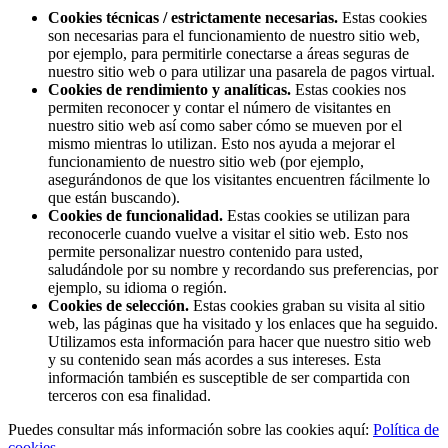
Cookies técnicas / estrictamente necesarias.
Estas cookies
son necesarias para el funcionamiento de nuestro sitio web,
por ejemplo, para permitirle conectarse a áreas seguras de
nuestro sitio web o para utilizar una pasarela de pagos virtual.
Cookies de rendimiento y analíticas.
Estas cookies nos
permiten reconocer y contar el número de visitantes en
nuestro sitio web así como saber cómo se mueven por el
mismo mientras lo utilizan. Esto nos ayuda a mejorar el
funcionamiento de nuestro sitio web (por ejemplo,
asegurándonos de que los visitantes encuentren fácilmente lo
que están buscando).
Cookies de funcionalidad.
Estas cookies se utilizan para
reconocerle cuando vuelve a visitar el sitio web. Esto nos
permite personalizar nuestro contenido para usted,
saludándole por su nombre y recordando sus preferencias, por
ejemplo, su idioma o región.
Cookies de selección.
Estas cookies graban su visita al sitio
web, las páginas que ha visitado y los enlaces que ha seguido.
Utilizamos esta información para hacer que nuestro sitio web
y su contenido sean más acordes a sus intereses. Esta
información también es susceptible de ser compartida con
terceros con esa finalidad.
Puedes consultar más información sobre las cookies aquí:
Política de
cookies