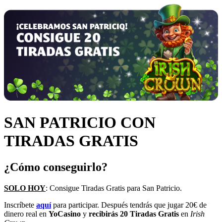
SAN PATRICIO CON
TIRADAS GRATIS
¿Cómo conseguirlo?
SOLO HOY
: Consigue Tiradas Gratis para San Patricio.
Inscríbete
aquí
para participar. Después tendrás que jugar 20€ de
dinero real en
YoCasino
y
recibirás 20 Tiradas Gratis
en
Irish