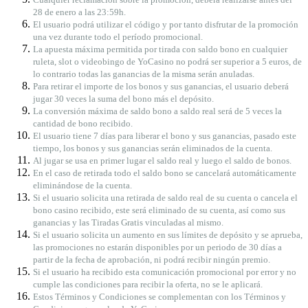
28 de enero a las 23:59h.
El usuario podrá utilizar el código y por tanto disfrutar de la promoción
una vez durante todo el período promocional.
La apuesta máxima permitida por tirada con saldo bono en cualquier
ruleta, slot o videobingo de YoCasino no podrá ser superior a 5 euros, de
lo contrario todas las ganancias de la misma serán anuladas.
Para retirar el importe de los bonos y sus ganancias, el usuario deberá
jugar 30 veces la suma del bono más el depósito.
La conversión máxima de saldo bono a saldo real será de 5 veces la
cantidad de bono recibido.
El usuario tiene 7 días para liberar el bono y sus ganancias, pasado este
tiempo, los bonos y sus ganancias serán eliminados de la cuenta.
Al jugar se usa en primer lugar el saldo real y luego el saldo de bonos.
En el caso de retirada todo el saldo bono se cancelará automáticamente
eliminándose de la cuenta.
Si el usuario solicita una retirada de saldo real de su cuenta o cancela el
bono casino recibido, este será eliminado de su cuenta, así como sus
ganancias y las Tiradas Gratis vinculadas al mismo.
Si el usuario solicita un aumento en sus límites de depósito y se aprueba,
las promociones no estarán disponibles por un periodo de 30 días a
partir de la fecha de aprobación, ni podrá recibir ningún premio.
Si el usuario ha recibido esta comunicación promocional por error y no
cumple las condiciones para recibir la oferta, no se le aplicará.
Estos Términos y Condiciones se complementan con los Términos y