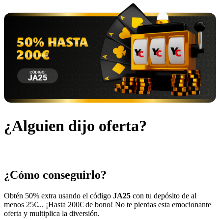
¿Alguien dijo oferta?
¿Cómo conseguirlo?
Obtén 50% extra usando el código
JA25
con tu depósito de al
menos 25€... ¡Hasta 200€ de bono! No te pierdas esta emocionante
oferta y multiplica la diversión.