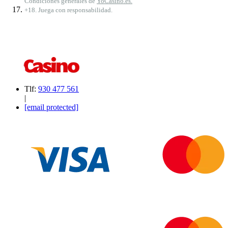
Condiciones generales de
YoCasino.es.
+18. Juega con responsabilidad.
Tlf:
930 477 561
|
[email protected]