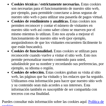
Cookies técnicas / estrictamente necesarias.
Estas cookies
son necesarias para el funcionamiento de nuestro sitio web,
por ejemplo, para permitirle conectarse a áreas seguras de
nuestro sitio web o para utilizar una pasarela de pagos virtual.
Cookies de rendimiento y analíticas.
Estas cookies nos
permiten reconocer y contar el número de visitantes en
nuestro sitio web así como saber cómo se mueven por el
mismo mientras lo utilizan. Esto nos ayuda a mejorar el
funcionamiento de nuestro sitio web (por ejemplo,
asegurándonos de que los visitantes encuentren fácilmente lo
que están buscando).
Cookies de funcionalidad.
Estas cookies se utilizan para
reconocerle cuando vuelve a visitar el sitio web. Esto nos
permite personalizar nuestro contenido para usted,
saludándole por su nombre y recordando sus preferencias, por
ejemplo, su idioma o región.
Cookies de selección.
Estas cookies graban su visita al sitio
web, las páginas que ha visitado y los enlaces que ha seguido.
Utilizamos esta información para hacer que nuestro sitio web
y su contenido sean más acordes a sus intereses. Esta
información también es susceptible de ser compartida con
terceros con esa finalidad.
Puedes consultar más información sobre las cookies aquí:
Política de
cookies