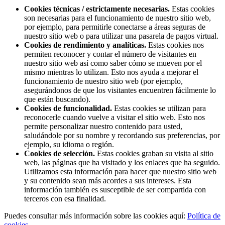
Cookies técnicas / estrictamente necesarias.
Estas cookies
son necesarias para el funcionamiento de nuestro sitio web,
por ejemplo, para permitirle conectarse a áreas seguras de
nuestro sitio web o para utilizar una pasarela de pagos virtual.
Cookies de rendimiento y analíticas.
Estas cookies nos
permiten reconocer y contar el número de visitantes en
nuestro sitio web así como saber cómo se mueven por el
mismo mientras lo utilizan. Esto nos ayuda a mejorar el
funcionamiento de nuestro sitio web (por ejemplo,
asegurándonos de que los visitantes encuentren fácilmente lo
que están buscando).
Cookies de funcionalidad.
Estas cookies se utilizan para
reconocerle cuando vuelve a visitar el sitio web. Esto nos
permite personalizar nuestro contenido para usted,
saludándole por su nombre y recordando sus preferencias, por
ejemplo, su idioma o región.
Cookies de selección.
Estas cookies graban su visita al sitio
web, las páginas que ha visitado y los enlaces que ha seguido.
Utilizamos esta información para hacer que nuestro sitio web
y su contenido sean más acordes a sus intereses. Esta
información también es susceptible de ser compartida con
terceros con esa finalidad.
Puedes consultar más información sobre las cookies aquí:
Política de
cookies