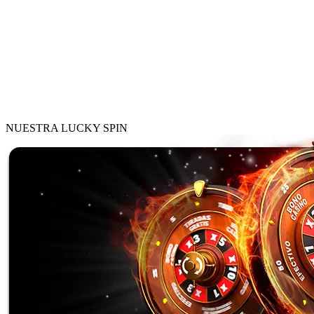
NUESTRA LUCKY SPIN