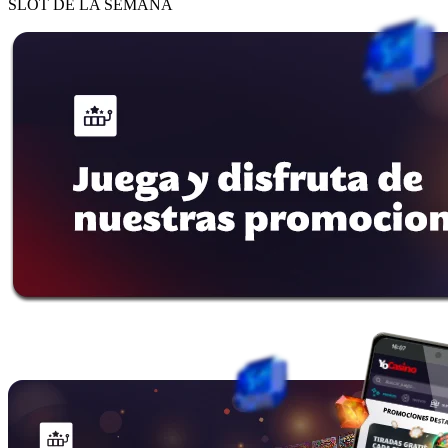
SLOT DE LA SEMANA