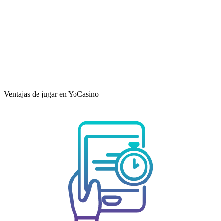
Ventajas de jugar en YoCasino