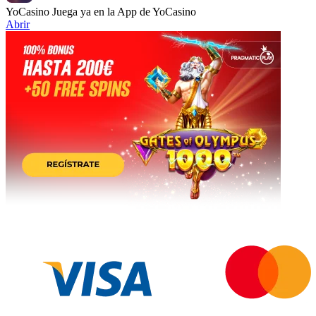
YoCasino
Juega ya en la App de YoCasino
Abrir