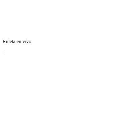
Ruleta en vivo
|