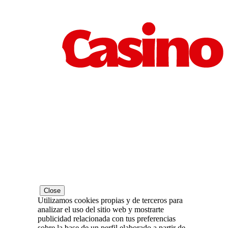
Close
Utilizamos cookies propias y de terceros para
analizar el uso del sitio web y mostrarte
publicidad relacionada con tus preferencias
sobre la base de un perfil elaborado a partir de