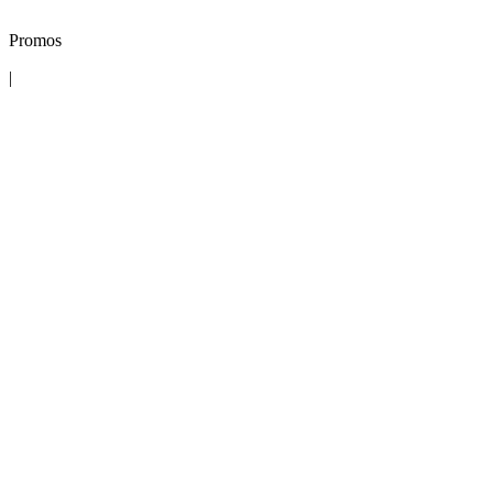
Promos
|