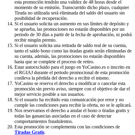
esta promoción tendrán una validez de 48 horas desde el
momento de su emisión. Transcurrido dicho plazo, cualquier
Tirada no utilizada será eliminada del saldo del usuario sin
posibilidad de recuperación.
Si el usuario solicita un aumento en sus límites de depósito y
se aprueba, las promociones no estarán disponibles por un
periodo de 30 días a partir de la fecha de aprobación, ni podrá
recibir ningún premio.
Si el usuario solicita una retirada de saldo real de su cuenta,
tanto el saldo bono como las tiradas gratis serán eliminadas de
su cuenta, además, las promociones no estarán disponibles
hasta que se complete el proceso de retiro.
Estar autoexcluido para el juego en YoCasino.es o inscrito en
el RGIAJ durante el periodo promocional de esta promoción
conlleva la pérdida del derecho a recibir el mismo.
YoCasino se reserva el derecho a modificar o cancelar esta
promoción sin previo aviso, siempre con el objetivo de dar el
mejor servicio posible a sus usuarios.
Si el usuario ha recibido esta comunicación por error y no
cumple las condiciones para recibir la oferta, no se le aplicará.
Nos reservamos el derecho a anular el bono o tiradas gratis y
todas las ganancias asociadas en el caso de detectar
comportamientos fraudulentos.
Esta promoción se complementa con las condiciones de
Tiradas Gratis
.