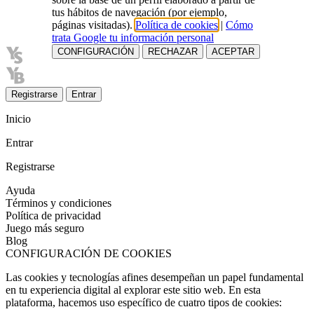
tus hábitos de navegación (por ejemplo,
páginas visitadas).
Política de cookies
|
Cómo
trata Google tu información personal
CONFIGURACIÓN
RECHAZAR
ACEPTAR
Registrarse
Entrar
Inicio
Entrar
Registrarse
Ayuda
Términos y condiciones
Política de privacidad
Juego más seguro
Blog
CONFIGURACIÓN DE COOKIES
Las cookies y tecnologías afines desempeñan un papel fundamental
en tu experiencia digital al explorar este sitio web. En esta
plataforma, hacemos uso específico de cuatro tipos de cookies: