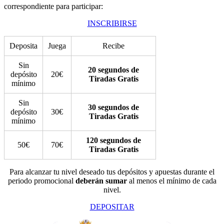
correspondiente para participar:
INSCRIBIRSE
Deposita
Juega
Recibe
Sin
20 segundos de
depósito
20€
Tiradas Gratis
mínimo
Sin
30 segundos de
depósito
30€
Tiradas Gratis
mínimo
120 segundos de
50€
70€
Tiradas Gratis
Para alcanzar tu nivel deseado tus depósitos y apuestas durante el
periodo promocional
deberán sumar
al menos el mínimo de cada
nivel.
DEPOSITAR