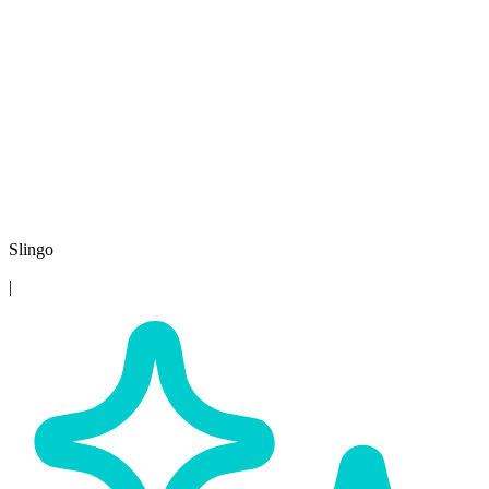
Slingo
|