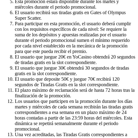
Esta promoción estará disponible durante los martes y
miércoles durante el periodo promocional.
El usuario recibirá sus tiradas gratis en Gates of Olympus
Super Scatter.
Para participar en esta promoción, el usuario deberá cumplir
con los requisitos específicos de cada nivel: Se requiere la
suma de los depósitos y apuestas realizadas por el usuario
durante el periodo promocional sumen el mínimo requerido
por cada nivel establecido en la mecánica de la promoción
para que este pueda recibir el premio.
El usuario que juegue 20€ en YoCasino obtendrá 20 segundos
de tiradas gratis en la slot correspondiente.
El usuario que juegue 30€ obtendrá 30 segundos de tiradas
gratis en la slot correspondiente.
El usuario que deposite 50€ y juegue 70€ recibirá 120
segundos de Tiradas Gratis en la slot correspondiente.
El plazo máximo de reclamación será de hasta 72 horas tras la
finalización de la promoción.
Los usuarios que participen en la promoción durante los días
martes y miércoles de cada semana recibirán las tiradas gratis
correspondientes a esa semana en un plazo máximo de 24
horas contadas a partir de las 23:59 horas del miércoles. Esta
dinámica se repetirá semanalmente durante el periodo
promocional.
Una vez acreditadas, las Tiradas Gratis correspondientes a