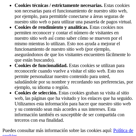
Cookies técnicas / estrictamente necesarias.
Estas cookies
son necesarias para el funcionamiento de nuestro sitio web,
por ejemplo, para permitirle conectarse a áreas seguras de
nuestro sitio web o para utilizar una pasarela de pagos virtual.
Cookies de rendimiento y analíticas.
Estas cookies nos
permiten reconocer y contar el número de visitantes en
nuestro sitio web así como saber cómo se mueven por el
mismo mientras lo utilizan. Esto nos ayuda a mejorar el
funcionamiento de nuestro sitio web (por ejemplo,
asegurándonos de que los visitantes encuentren fácilmente lo
que están buscando).
Cookies de funcionalidad.
Estas cookies se utilizan para
reconocerle cuando vuelve a visitar el sitio web. Esto nos
permite personalizar nuestro contenido para usted,
saludándole por su nombre y recordando sus preferencias, por
ejemplo, su idioma o región.
Cookies de selección.
Estas cookies graban su visita al sitio
web, las páginas que ha visitado y los enlaces que ha seguido.
Utilizamos esta información para hacer que nuestro sitio web
y su contenido sean más acordes a sus intereses. Esta
información también es susceptible de ser compartida con
terceros con esa finalidad.
Puedes consultar más información sobre las cookies aquí:
Política de
cookies