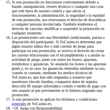
Si esta promoción no funcionara correctamente debido a
fraude, manipulación, errores técnicos o cualquier otra cosa
que esté fuera de nuestro control y que afecte al
funcionamiento, la administración, la seguridad o la equidad
de esta promoción, nos reservamos el derecho de descalificar
a cualquier persona involucrada. También tendremos el
derecho de cancelar, modificar o suspender la promoción en
cualquier momento.
Las promociones son una liberalidad condicionada, puesta a
disposición del participante. Si YoCasino.es determina que
algún usuario utiliza dos o más cuentas de juego para
participar en esta promoción, se reserva el derecho de cerrar
las cuentas relacionadas con el incumplimiento y a anular su
actividad de juego, junto con todos los bonos, apuestas,
reembolsos y ganancias. Se anularán los bonos y las apuestas
gratis y, en su caso, las ganancias obtenidas mediante su uso,
cuando se constate, mediante los medios técnicos de
YoCasino.es, que han sido asignadas a usuarios que
mantienen vínculo familiar, comparten datos de registro,
dirección IP, equipo informático común o medio de pago con
otro usuario al que previamente se le hubiera asignado una
promoción.
A esta promoción se aplican los términos y condiciones
generales
de YoCasino.es.
+18. Juega con Responsabilidad.