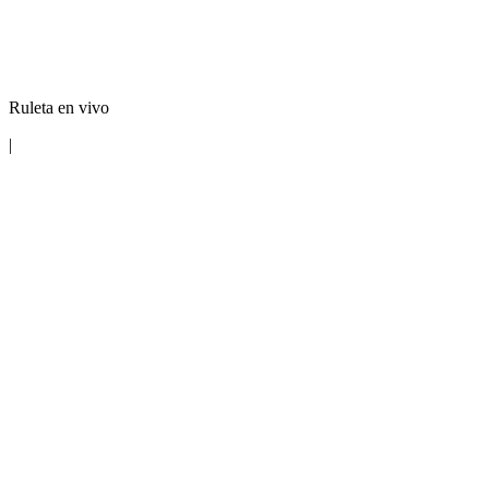
Ruleta en vivo
|