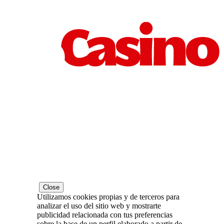
Close
Utilizamos cookies propias y de terceros para
analizar el uso del sitio web y mostrarte
publicidad relacionada con tus preferencias
sobre la base de un perfil elaborado a partir de