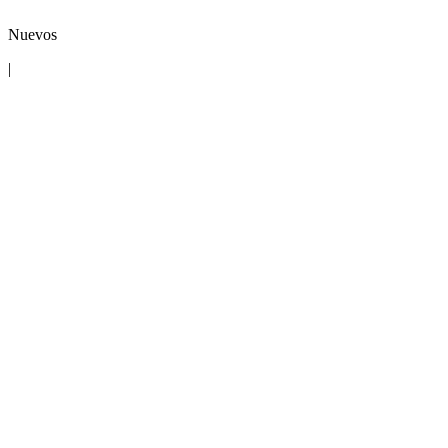
Nuevos
|