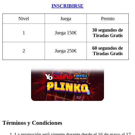
INSCRIBIRSE
Nivel
Juega
Premio
30 segundos de
1
Juega 150€
Tiradas Gratis
60 segundos de
2
Juega 250€
Tiradas Gratis
Términos y Condiciones
La promoción está vigente durante desde el 16 de mayo al 17