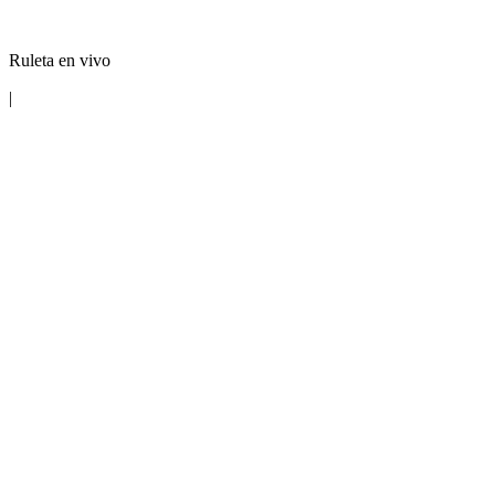
Ruleta en vivo
|