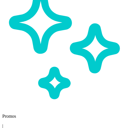
Promos
|