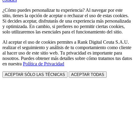
¿Cómo puedes personalizar tu experiencia? Al navegar por este
sitio, tienes la opción de aceptar o rechazar el uso de estas cookies.
Si decides aceptar, disfrutarás de una experiencia más personalizada
y optimizada. En cambio, si prefieres no permitir ciertas cookies,
solo utilizaremos las esenciales para el funcionamiento del sitio.
Al aceptar el uso de cookies permites a Rank Digital Ceuta S.A.U.
realizar el seguimiento y análisis de tu comportamiento como cliente
al hacer uso de este sitio web. Tu privacidad es importante para
nosotros. Puedes obtener más detalles sobre cómo tratamos tus datos
en nuestra
Política de Privacidad
ACEPTAR SÓLO LAS TÉCNICAS
ACEPTAR TODAS