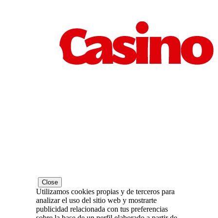
Close
Utilizamos cookies propias y de terceros para
analizar el uso del sitio web y mostrarte
publicidad relacionada con tus preferencias
sobre la base de un perfil elaborado a partir de