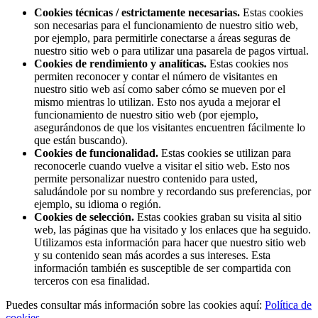
Cookies técnicas / estrictamente necesarias.
Estas cookies
son necesarias para el funcionamiento de nuestro sitio web,
por ejemplo, para permitirle conectarse a áreas seguras de
nuestro sitio web o para utilizar una pasarela de pagos virtual.
Cookies de rendimiento y analíticas.
Estas cookies nos
permiten reconocer y contar el número de visitantes en
nuestro sitio web así como saber cómo se mueven por el
mismo mientras lo utilizan. Esto nos ayuda a mejorar el
funcionamiento de nuestro sitio web (por ejemplo,
asegurándonos de que los visitantes encuentren fácilmente lo
que están buscando).
Cookies de funcionalidad.
Estas cookies se utilizan para
reconocerle cuando vuelve a visitar el sitio web. Esto nos
permite personalizar nuestro contenido para usted,
saludándole por su nombre y recordando sus preferencias, por
ejemplo, su idioma o región.
Cookies de selección.
Estas cookies graban su visita al sitio
web, las páginas que ha visitado y los enlaces que ha seguido.
Utilizamos esta información para hacer que nuestro sitio web
y su contenido sean más acordes a sus intereses. Esta
información también es susceptible de ser compartida con
terceros con esa finalidad.
Puedes consultar más información sobre las cookies aquí:
Política de
cookies