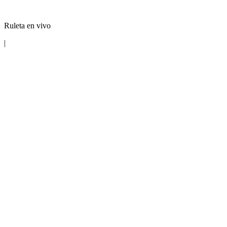
Ruleta en vivo
|