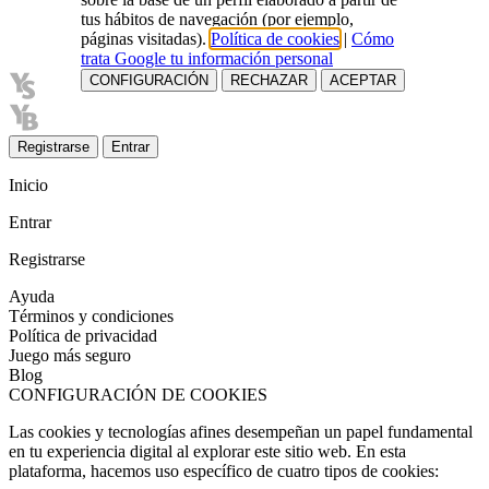
tus hábitos de navegación (por ejemplo,
páginas visitadas).
Política de cookies
|
Cómo
trata Google tu información personal
CONFIGURACIÓN
RECHAZAR
ACEPTAR
Registrarse
Entrar
Inicio
Entrar
Registrarse
Ayuda
Términos y condiciones
Política de privacidad
Juego más seguro
Blog
CONFIGURACIÓN DE COOKIES
Las cookies y tecnologías afines desempeñan un papel fundamental
en tu experiencia digital al explorar este sitio web. En esta
plataforma, hacemos uso específico de cuatro tipos de cookies: