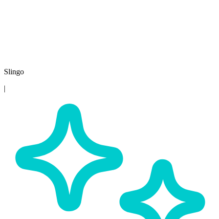
Slingo
|