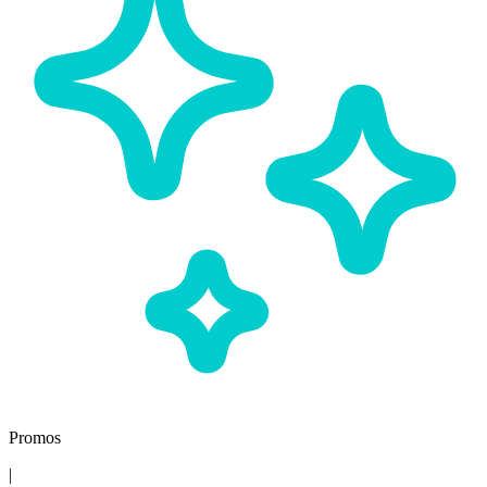
Promos
|