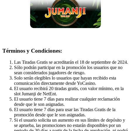
Términos y Condiciones:
Las Tiradas Gratis se acreditarán el 18 de septiembre de 2024.
Sólo podrán participar en la promoción los usuarios que no
sean considerados jugadores de riesgo.
Solo serán elegibles lo usuarios que hayan recibido esta
comunicación directamente desde YoCasino.
El usuario recibirá 20 tiradas gratis, con valor mínimo, en la
slot Jumanji de NetEnt.
El usuario tiene 7 días para realizar cualquier reclamación
desde que le son asignadas.
El usuario tiene 7 días para usar las Tiradas Gratis de la
promoción desde que le son asignadas.
Si el usuario solicita un aumento en sus límites de depósito y
se aprueba, las promociones no estarán disponibles por un
periodo de 30 días a partir de la fecha de aprobación, ni podrá