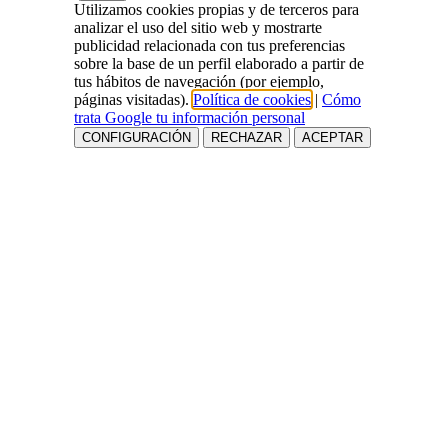
Utilizamos cookies propias y de terceros para
analizar el uso del sitio web y mostrarte
publicidad relacionada con tus preferencias
sobre la base de un perfil elaborado a partir de
tus hábitos de navegación (por ejemplo,
páginas visitadas).
Política de cookies
|
Cómo
trata Google tu información personal
CONFIGURACIÓN
RECHAZAR
ACEPTAR