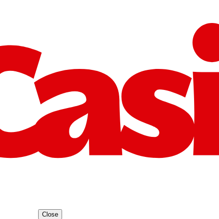
Close