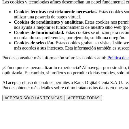
Las cookies y tecnologías afines desempeñan un papel fundamental en t
Cookies técnicas / estrictamente necesarias.
Estas cookies son
utilizar una pasarela de pagos virtual.
Cookies de rendimiento y analíticas.
Estas cookies nos permit
nos ayuda a mejorar el funcionamiento de nuestro sitio web (po
Cookies de funcionalidad.
Estas cookies se utilizan para reco
recordando sus preferencias, por ejemplo, su idioma o región.
Cookies de selección.
Estas cookies graban su visita al sitio w
más acordes a sus intereses. Esta información también es suscep
Puedes consultar más información sobre las cookies aquí:
Política de 
¿Cómo puedes personalizar tu experiencia? Al navegar por este sitio, t
optimizada. En cambio, si prefieres no permitir ciertas cookies, solo ut
Al aceptar el uso de cookies permites a Rank Digital Ceuta S.A.U. rea
Puedes obtener más detalles sobre cómo tratamos tus datos en nuestr
ACEPTAR SÓLO LAS TÉCNICAS
ACEPTAR TODAS