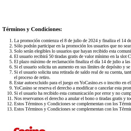
Términos y Condiciones:
La promoción comienza el 8 de julio de 2024 y finaliza el 14 de
Sólo podrán participar en la promoción los usuarios que no sea
Solo serán elegibles lo usuarios que hayan recibido esta comu
El usuario recibirá 50 tiradas gratis de valor mínimo en la slot 
El plazo máximo de reclamación finaliza el día 14 de julio a las
Si el usuario solicita un aumento en sus límites de depósito y s
Si el usuario solicita una retirada de saldo real de su cuenta, 
el proceso de retiro.
Estar autoexcluido para el juego en YoCasino.es o inscrito en 
YoCasino se reserva el derecho a modificar o cancelar esta prom
Si el usuario ha recibido esta comunicación por error y no cumple
Nos reservamos el derecho a anular el bono o tiradas gratis y t
Estos Términos y Condiciones se complementan con los Térmi
Estos Términos y Condiciones se complementan con los Térmi