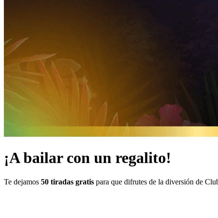
¡A bailar con un regalito!
Te dejamos
50 tiradas gratis
para que difrutes de la diversión de Clu