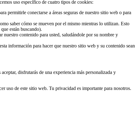
acemos uso específico de cuatro tipos de cookies:
ra permitirle conectarse a áreas seguras de nuestro sitio web o para
 como saber cómo se mueven por el mismo mientras lo utilizan. Esto
o que están buscando).
zar nuestro contenido para usted, saludándole por su nombre y
s esta información para hacer que nuestro sitio web y su contenido sean
s aceptar, disfrutarás de una experiencia más personalizada y
er uso de este sitio web. Tu privacidad es importante para nosotros.