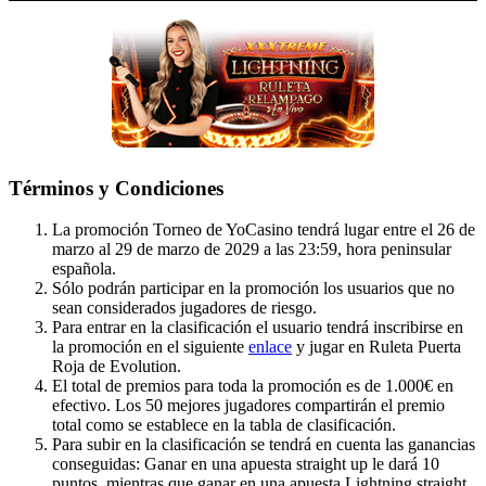
Términos y Condiciones
La promoción Torneo de YoCasino tendrá lugar entre el 26 de
marzo al 29 de marzo de 2029 a las 23:59, hora peninsular
española.
Sólo podrán participar en la promoción los usuarios que no
sean considerados jugadores de riesgo.
Para entrar en la clasificación el usuario tendrá inscribirse en
la promoción en el siguiente
enlace
y jugar en Ruleta Puerta
Roja de Evolution.
El total de premios para toda la promoción es de 1.000€ en
efectivo. Los 50 mejores jugadores compartirán el premio
total como se establece en la tabla de clasificación.
Para subir en la clasificación se tendrá en cuenta las ganancias
conseguidas: Ganar en una apuesta straight up le dará 10
puntos, mientras que ganar en una apuesta Lightning straight