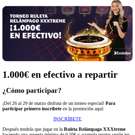
1.000€ en efectivo a repartir
¿Cómo participar?
¡Del 26 al 29 de marzo disfruta de un torneo especial!
Para
participar primero inscríbete
en la promoción aquí:
INSCRÍBETE
Después tendrás que jugar en la
Ruleta Relámpago XXXtreme
haciendo una apuesta mínima de 0,50€ y acumula puntos según tus