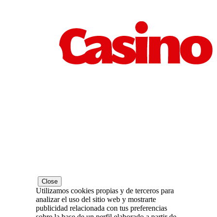
Close
Utilizamos cookies propias y de terceros para
analizar el uso del sitio web y mostrarte
publicidad relacionada con tus preferencias
sobre la base de un perfil elaborado a partir de