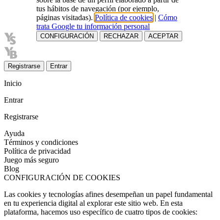
tus hábitos de navegación (por ejemplo,
páginas visitadas).
Política de cookies
|
Cómo
trata Google tu información personal
CONFIGURACIÓN
RECHAZAR
ACEPTAR
Registrarse
Entrar
Inicio
Entrar
Registrarse
Ayuda
Términos y condiciones
Política de privacidad
Juego más seguro
Blog
CONFIGURACIÓN DE COOKIES
Las cookies y tecnologías afines desempeñan un papel fundamental
en tu experiencia digital al explorar este sitio web. En esta
plataforma, hacemos uso específico de cuatro tipos de cookies: