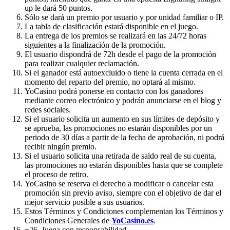
up le dará 50 puntos.
Sólo se dará un premio por usuario y por unidad familiar o IP.
La tabla de clasificación estará disponible en el juego.
La entrega de los premios se realizará en las 24/72 horas
siguientes a la finalización de la promoción.
El usuario dispondrá de 72h desde el pago de la promoción
para realizar cualquier reclamación.
Si el ganador está autoexcluido o tiene la cuenta cerrada en el
momento del reparto del premio, no optará al mismo.
YoCasino podrá ponerse en contacto con los ganadores
mediante correo electrónico y podrán anunciarse en el blog y
redes sociales.
Si el usuario solicita un aumento en sus límites de depósito y
se aprueba, las promociones no estarán disponibles por un
periodo de 30 días a partir de la fecha de aprobación, ni podrá
recibir ningún premio.
Si el usuario solicita una retirada de saldo real de su cuenta,
las promociones no estarán disponibles hasta que se complete
el proceso de retiro.
YoCasino se reserva el derecho a modificar o cancelar esta
promoción sin previo aviso, siempre con el objetivo de dar el
mejor servicio posible a sus usuarios.
Estos Términos y Condiciones complementan los Términos y
Condiciones Generales de
YoCasino.es
.
+26. Juega con responsabilidad.