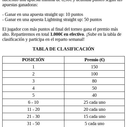
apuestas ganadoras:
- Ganar en una apuesta straight up: 10 puntos
- Ganar en una apuesta Lightning straight up: 50 puntos
El jugador con más puntos al final del torneo gana el premio más
alto. Repartiremos en total
1.000€ en efectivo
. ¡Sube en la tabla de
clasificación y participa en el reparto semanal!
TABLA DE CLASIFICACIÓN
POSICIÓN
Premio (€)
1
150
2
100
3
80
4
50
5
40
6 - 10
25 cada uno
11 - 20
20 cada uno
21 - 30
15 cada uno
31 - 50
5 cada uno