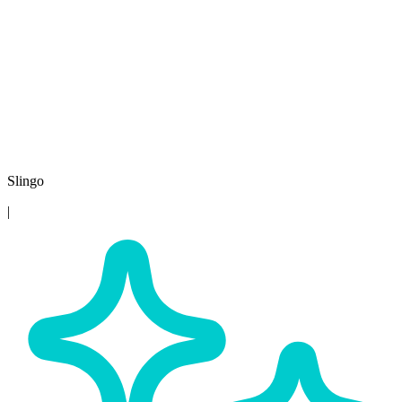
Slingo
|