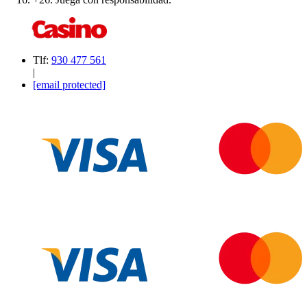
Tlf:
930 477 561
|
[email protected]