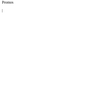
Promos
|