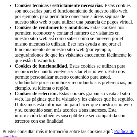
Cookies técnicas / estrictamente necesarias.
Estas cookies
son necesarias para el funcionamiento de nuestro sitio web,
por ejemplo, para permitirle conectarse a áreas seguras de
nuestro sitio web o para utilizar una pasarela de pagos virtual.
Cookies de rendimiento y analíticas.
Estas cookies nos
permiten reconocer y contar el número de visitantes en
nuestro sitio web así como saber cómo se mueven por el
mismo mientras lo utilizan. Esto nos ayuda a mejorar el
funcionamiento de nuestro sitio web (por ejemplo,
asegurándonos de que los visitantes encuentren fácilmente lo
que están buscando).
Cookies de funcionalidad.
Estas cookies se utilizan para
reconocerle cuando vuelve a visitar el sitio web. Esto nos
permite personalizar nuestro contenido para usted,
saludándole por su nombre y recordando sus preferencias, por
ejemplo, su idioma o región.
Cookies de selección.
Estas cookies graban su visita al sitio
web, las páginas que ha visitado y los enlaces que ha seguido.
Utilizamos esta información para hacer que nuestro sitio web
y su contenido sean más acordes a sus intereses. Esta
información también es susceptible de ser compartida con
terceros con esa finalidad.
Puedes consultar más información sobre las cookies aquí:
Política de
cookies