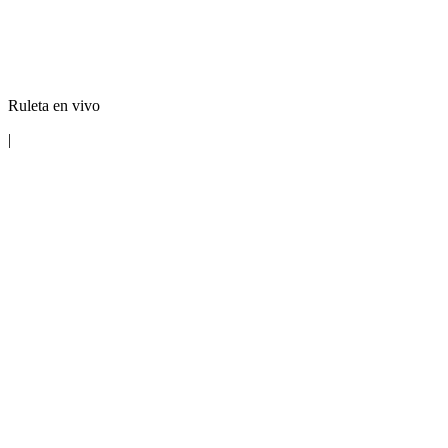
Ruleta en vivo
|