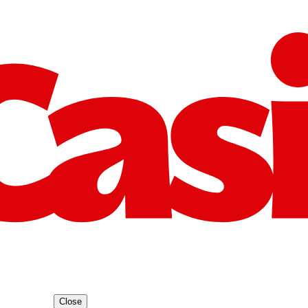
Close