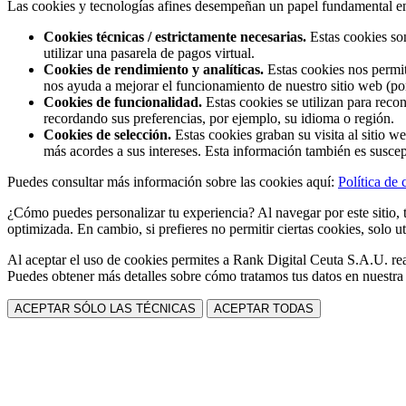
Las cookies y tecnologías afines desempeñan un papel fundamental en t
Cookies técnicas / estrictamente necesarias.
Estas cookies son
utilizar una pasarela de pagos virtual.
Cookies de rendimiento y analíticas.
Estas cookies nos permit
nos ayuda a mejorar el funcionamiento de nuestro sitio web (po
Cookies de funcionalidad.
Estas cookies se utilizan para reco
recordando sus preferencias, por ejemplo, su idioma o región.
Cookies de selección.
Estas cookies graban su visita al sitio w
más acordes a sus intereses. Esta información también es suscep
Puedes consultar más información sobre las cookies aquí:
Política de 
¿Cómo puedes personalizar tu experiencia? Al navegar por este sitio, t
optimizada. En cambio, si prefieres no permitir ciertas cookies, solo ut
Al aceptar el uso de cookies permites a Rank Digital Ceuta S.A.U. rea
Puedes obtener más detalles sobre cómo tratamos tus datos en nuestr
ACEPTAR SÓLO LAS TÉCNICAS
ACEPTAR TODAS