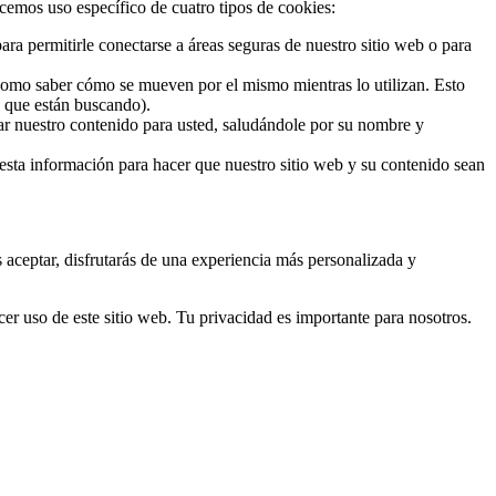
acemos uso específico de cuatro tipos de cookies:
ra permitirle conectarse a áreas seguras de nuestro sitio web o para
 como saber cómo se mueven por el mismo mientras lo utilizan. Esto
o que están buscando).
zar nuestro contenido para usted, saludándole por su nombre y
s esta información para hacer que nuestro sitio web y su contenido sean
s aceptar, disfrutarás de una experiencia más personalizada y
er uso de este sitio web. Tu privacidad es importante para nosotros.