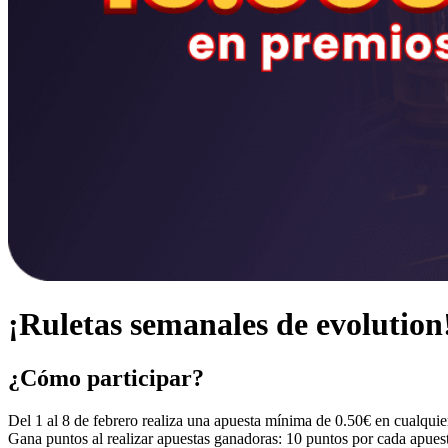
¡Ruletas semanales de evolution
¿Cómo participar?
Del 1 al 8 de febrero realiza una apuesta mínima de 0.50€ en cualquier
Gana puntos al realizar apuestas ganadoras: 10 puntos por cada apuest