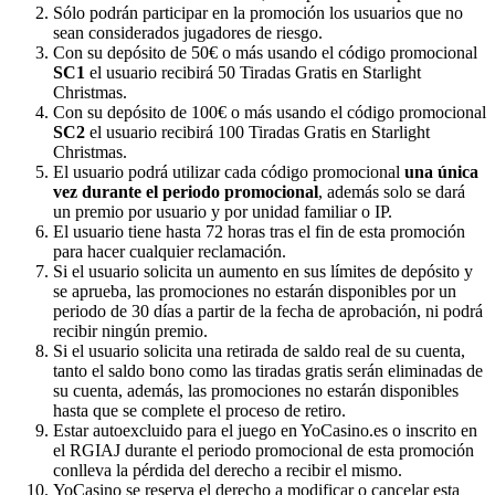
Sólo podrán participar en la promoción los usuarios que no
sean considerados jugadores de riesgo.
Con su depósito de 50€ o más usando el código promocional
SC1
el usuario recibirá 50 Tiradas Gratis en Starlight
Christmas.
Con su depósito de 100€ o más usando el código promocional
SC2
el usuario recibirá 100 Tiradas Gratis en Starlight
Christmas.
El usuario podrá utilizar cada código promocional
una única
vez durante el periodo promocional
, además solo se dará
un premio por usuario y por unidad familiar o IP.
El usuario tiene hasta 72 horas tras el fin de esta promoción
para hacer cualquier reclamación.
Si el usuario solicita un aumento en sus límites de depósito y
se aprueba, las promociones no estarán disponibles por un
periodo de 30 días a partir de la fecha de aprobación, ni podrá
recibir ningún premio.
Si el usuario solicita una retirada de saldo real de su cuenta,
tanto el saldo bono como las tiradas gratis serán eliminadas de
su cuenta, además, las promociones no estarán disponibles
hasta que se complete el proceso de retiro.
Estar autoexcluido para el juego en YoCasino.es o inscrito en
el RGIAJ durante el periodo promocional de esta promoción
conlleva la pérdida del derecho a recibir el mismo.
YoCasino se reserva el derecho a modificar o cancelar esta