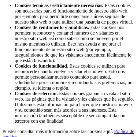
Cookies técnicas / estrictamente necesarias.
Estas cookies
son necesarias para el funcionamiento de nuestro sitio web,
por ejemplo, para permitirle conectarse a áreas seguras de
nuestro sitio web o para utilizar una pasarela de pagos virtual.
Cookies de rendimiento y analíticas.
Estas cookies nos
permiten reconocer y contar el número de visitantes en
nuestro sitio web así como saber cómo se mueven por el
mismo mientras lo utilizan. Esto nos ayuda a mejorar el
funcionamiento de nuestro sitio web (por ejemplo,
asegurándonos de que los visitantes encuentren fácilmente lo
que están buscando).
Cookies de funcionalidad.
Estas cookies se utilizan para
reconocerle cuando vuelve a visitar el sitio web. Esto nos
permite personalizar nuestro contenido para usted,
saludándole por su nombre y recordando sus preferencias, por
ejemplo, su idioma o región.
Cookies de selección.
Estas cookies graban su visita al sitio
web, las páginas que ha visitado y los enlaces que ha seguido.
Utilizamos esta información para hacer que nuestro sitio web
y su contenido sean más acordes a sus intereses. Esta
información también es susceptible de ser compartida con
terceros con esa finalidad.
Puedes consultar más información sobre las cookies aquí:
Política de
cookies