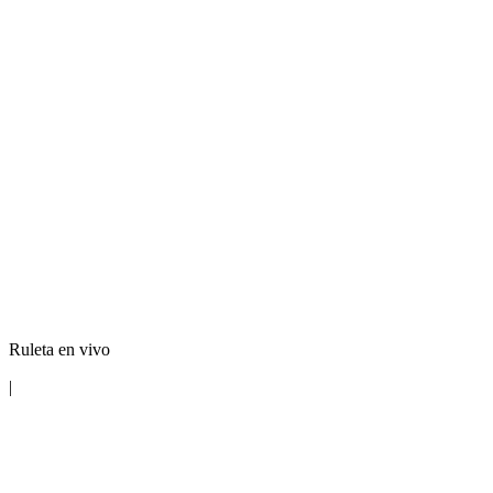
Ruleta en vivo
|