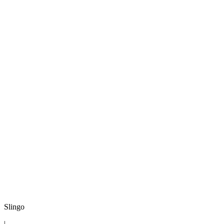
Slingo
|