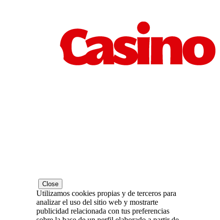
Close
Utilizamos cookies propias y de terceros para
analizar el uso del sitio web y mostrarte
publicidad relacionada con tus preferencias
sobre la base de un perfil elaborado a partir de