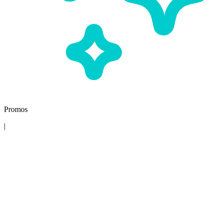
Promos
|