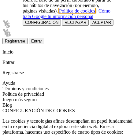
tus hábitos de navegación (por ejemplo,
páginas visitadas).
Política de cookies
|
Cómo
trata Google tu información personal
CONFIGURACIÓN
RECHAZAR
ACEPTAR
Registrarse
Entrar
Inicio
Entrar
Registrarse
Ayuda
Términos y condiciones
Política de privacidad
Juego más seguro
Blog
CONFIGURACIÓN DE COOKIES
Las cookies y tecnologías afines desempeñan un papel fundamental
en tu experiencia digital al explorar este sitio web. En esta
plataforma, hacemos uso específico de cuatro tipos de cookies: