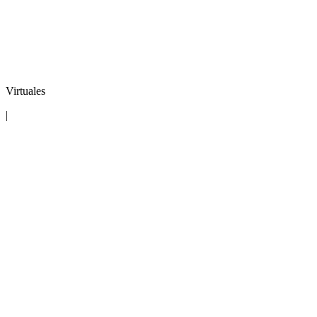
Virtuales
|