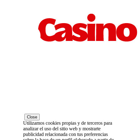
Close
Utilizamos cookies propias y de terceros para
analizar el uso del sitio web y mostrarte
publicidad relacionada con tus preferencias
sobre la base de un perfil elaborado a partir de