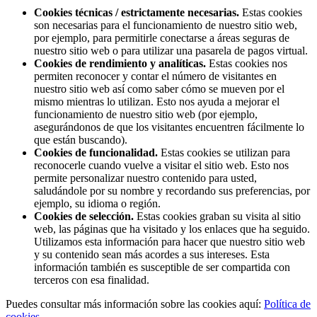
Cookies técnicas / estrictamente necesarias.
Estas cookies
son necesarias para el funcionamiento de nuestro sitio web,
por ejemplo, para permitirle conectarse a áreas seguras de
nuestro sitio web o para utilizar una pasarela de pagos virtual.
Cookies de rendimiento y analíticas.
Estas cookies nos
permiten reconocer y contar el número de visitantes en
nuestro sitio web así como saber cómo se mueven por el
mismo mientras lo utilizan. Esto nos ayuda a mejorar el
funcionamiento de nuestro sitio web (por ejemplo,
asegurándonos de que los visitantes encuentren fácilmente lo
que están buscando).
Cookies de funcionalidad.
Estas cookies se utilizan para
reconocerle cuando vuelve a visitar el sitio web. Esto nos
permite personalizar nuestro contenido para usted,
saludándole por su nombre y recordando sus preferencias, por
ejemplo, su idioma o región.
Cookies de selección.
Estas cookies graban su visita al sitio
web, las páginas que ha visitado y los enlaces que ha seguido.
Utilizamos esta información para hacer que nuestro sitio web
y su contenido sean más acordes a sus intereses. Esta
información también es susceptible de ser compartida con
terceros con esa finalidad.
Puedes consultar más información sobre las cookies aquí:
Política de
cookies