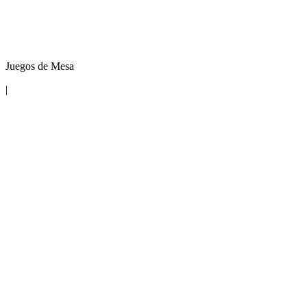
Juegos de Mesa
|