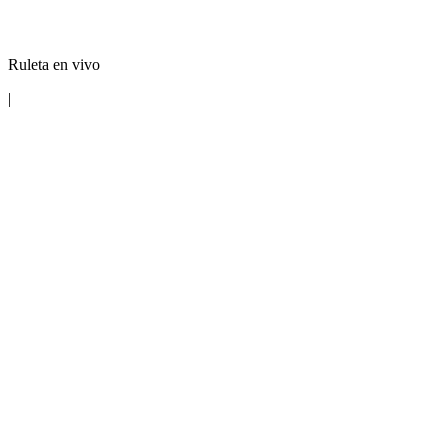
Ruleta en vivo
|