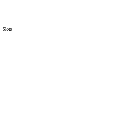
Slots
|