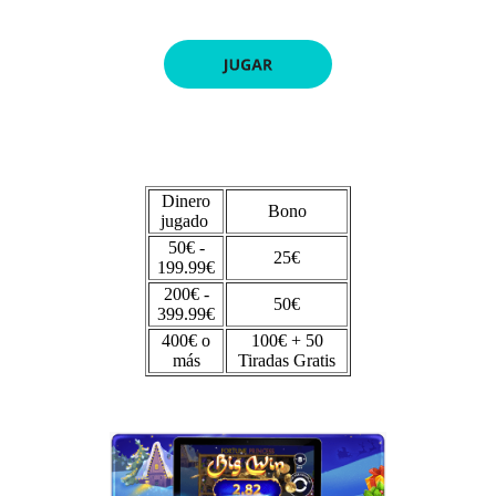
Dinero
Bono
jugado
50€ -
25€
199.99€
200€ -
50€
399.99€
400€ o
100€ + 50
más
Tiradas Gratis