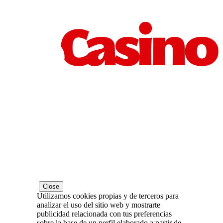
Close
Utilizamos cookies propias y de terceros para
analizar el uso del sitio web y mostrarte
publicidad relacionada con tus preferencias
sobre la base de un perfil elaborado a partir de