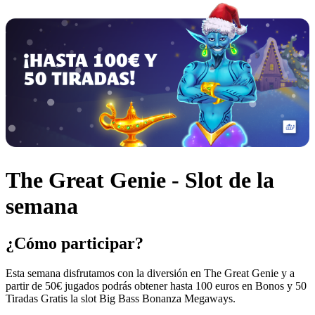
The Great Genie - Slot de la
semana
¿Cómo participar?
Esta semana disfrutamos con la diversión en The Great Genie y a
partir de 50€ jugados podrás obtener hasta 100 euros en Bonos y 50
Tiradas Gratis la slot Big Bass Bonanza Megaways.