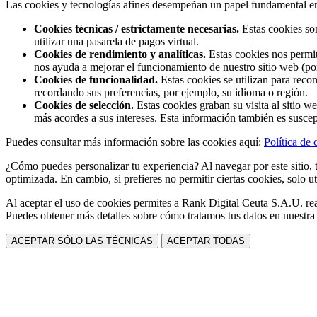
Las cookies y tecnologías afines desempeñan un papel fundamental en t
Cookies técnicas / estrictamente necesarias.
Estas cookies son
utilizar una pasarela de pagos virtual.
Cookies de rendimiento y analíticas.
Estas cookies nos permit
nos ayuda a mejorar el funcionamiento de nuestro sitio web (po
Cookies de funcionalidad.
Estas cookies se utilizan para reco
recordando sus preferencias, por ejemplo, su idioma o región.
Cookies de selección.
Estas cookies graban su visita al sitio w
más acordes a sus intereses. Esta información también es suscep
Puedes consultar más información sobre las cookies aquí:
Política de 
¿Cómo puedes personalizar tu experiencia? Al navegar por este sitio, t
optimizada. En cambio, si prefieres no permitir ciertas cookies, solo ut
Al aceptar el uso de cookies permites a Rank Digital Ceuta S.A.U. rea
Puedes obtener más detalles sobre cómo tratamos tus datos en nuestr
ACEPTAR SÓLO LAS TÉCNICAS
ACEPTAR TODAS