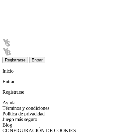
Registrarse
Entrar
Inicio
Entrar
Registrarse
Ayuda
Términos y condiciones
Política de privacidad
Juego más seguro
Blog
CONFIGURACIÓN DE COOKIES