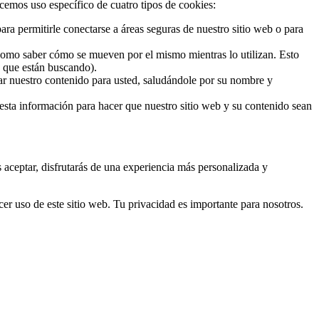
acemos uso específico de cuatro tipos de cookies:
ra permitirle conectarse a áreas seguras de nuestro sitio web o para
 como saber cómo se mueven por el mismo mientras lo utilizan. Esto
o que están buscando).
zar nuestro contenido para usted, saludándole por su nombre y
s esta información para hacer que nuestro sitio web y su contenido sean
s aceptar, disfrutarás de una experiencia más personalizada y
er uso de este sitio web. Tu privacidad es importante para nosotros.