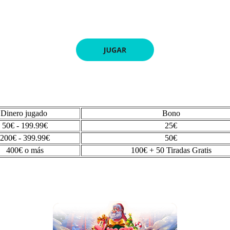
Dinero jugado
Bono
50€ - 199.99€
25€
200€ - 399.99€
50€
400€ o más
100€ + 50 Tiradas Gratis