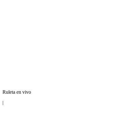
Ruleta en vivo
|