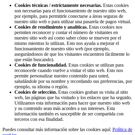
Cookies técnicas / estrictamente necesarias.
Estas cookies
son necesarias para el funcionamiento de nuestro sitio web,
por ejemplo, para permitirle conectarse a áreas seguras de
nuestro sitio web o para utilizar una pasarela de pagos virtual.
Cookies de rendimiento y analíticas.
Estas cookies nos
permiten reconocer y contar el número de visitantes en
nuestro sitio web así como saber cómo se mueven por el
mismo mientras lo utilizan. Esto nos ayuda a mejorar el
funcionamiento de nuestro sitio web (por ejemplo,
asegurándonos de que los visitantes encuentren fácilmente lo
que están buscando).
Cookies de funcionalidad.
Estas cookies se utilizan para
reconocerle cuando vuelve a visitar el sitio web. Esto nos
permite personalizar nuestro contenido para usted,
saludándole por su nombre y recordando sus preferencias, por
ejemplo, su idioma o región.
Cookies de selección.
Estas cookies graban su visita al sitio
web, las páginas que ha visitado y los enlaces que ha seguido.
Utilizamos esta información para hacer que nuestro sitio web
y su contenido sean más acordes a sus intereses. Esta
información también es susceptible de ser compartida con
terceros con esa finalidad.
Puedes consultar más información sobre las cookies aquí:
Política de
cookies