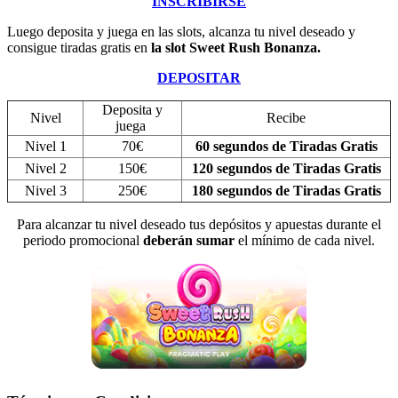
INSCRIBIRSE
Luego deposita y juega en las slots, alcanza tu nivel deseado y
consigue tiradas gratis en
la slot Sweet Rush Bonanza.
DEPOSITAR
Deposita y
Nivel
Recibe
juega
Nivel 1
70€
60 segundos de Tiradas Gratis
Nivel 2
150€
120 segundos de Tiradas Gratis
Nivel 3
250€
180 segundos de Tiradas Gratis
Para alcanzar tu nivel deseado tus depósitos y apuestas durante el
periodo promocional
deberán sumar
el mínimo de cada nivel.