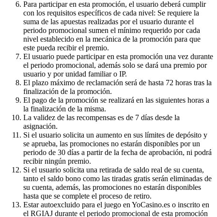
Para participar en esta promoción, el usuario deberá cumplir
con los requisitos específicos de cada nivel: Se requiere la
suma de las apuestas realizadas por el usuario durante el
periodo promocional sumen el mínimo requerido por cada
nivel establecido en la mecánica de la promoción para que
este pueda recibir el premio.
El usuario puede participar en esta promoción una vez durante
el periodo promocional, además solo se dará una premio por
usuario y por unidad familiar o IP.
El plazo máximo de reclamación será de hasta 72 horas tras la
finalización de la promoción.
El pago de la promoción se realizará en las siguientes horas a
la finalización de la misma.
La validez de las recompensas es de 7 días desde la
asignación.
Si el usuario solicita un aumento en sus límites de depósito y
se aprueba, las promociones no estarán disponibles por un
periodo de 30 días a partir de la fecha de aprobación, ni podrá
recibir ningún premio.
Si el usuario solicita una retirada de saldo real de su cuenta,
tanto el saldo bono como las tiradas gratis serán eliminadas de
su cuenta, además, las promociones no estarán disponibles
hasta que se complete el proceso de retiro.
Estar autoexcluido para el juego en YoCasino.es o inscrito en
el RGIAJ durante el periodo promocional de esta promoción