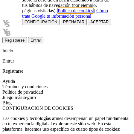
tus hábitos de navegación (por ejemplo,
páginas visitadas).
Política de cookies
|
Cómo
trata Google tu información personal
CONFIGURACIÓN
RECHAZAR
ACEPTAR
Registrarse
Entrar
Inicio
Entrar
Registrarse
Ayuda
Términos y condiciones
Política de privacidad
Juego más seguro
Blog
CONFIGURACIÓN DE COOKIES
Las cookies y tecnologías afines desempeñan un papel fundamental
en tu experiencia digital al explorar este sitio web. En esta
plataforma, hacemos uso específico de cuatro tipos de cookies: