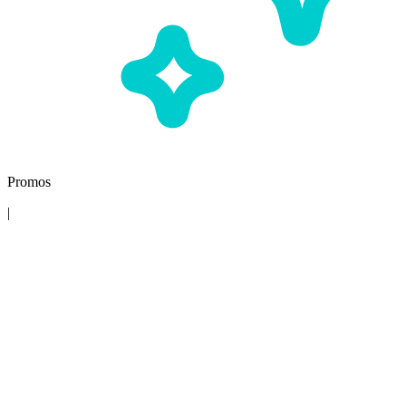
Promos
|