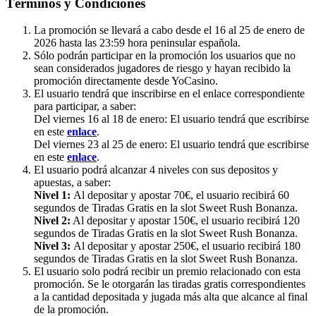
Términos y Condiciones
La promoción se llevará a cabo desde el 16 al 25 de enero de
2026 hasta las 23:59 hora peninsular española.
Sólo podrán participar en la promoción los usuarios que no
sean considerados jugadores de riesgo y hayan recibido la
promoción directamente desde YoCasino.
El usuario tendrá que inscribirse en el enlace correspondiente
para participar, a saber:
Del viernes 16 al 18 de enero: El usuario tendrá que escribirse
en este
enlace
.
Del viernes 23 al 25 de enero: El usuario tendrá que escribirse
en este
enlace
.
El usuario podrá alcanzar 4 niveles con sus depositos y
apuestas, a saber:
Nivel 1:
Al depositar y apostar 70€, el usuario recibirá 60
segundos de Tiradas Gratis en la slot Sweet Rush Bonanza.
Nivel 2:
Al depositar y apostar 150€, el usuario recibirá 120
segundos de Tiradas Gratis en la slot Sweet Rush Bonanza.
Nivel 3:
Al depositar y apostar 250€, el usuario recibirá 180
segundos de Tiradas Gratis en la slot Sweet Rush Bonanza.
El usuario solo podrá recibir un premio relacionado con esta
promoción. Se le otorgarán las tiradas gratis correspondientes
a la cantidad depositada y jugada más alta que alcance al final
de la promoción.