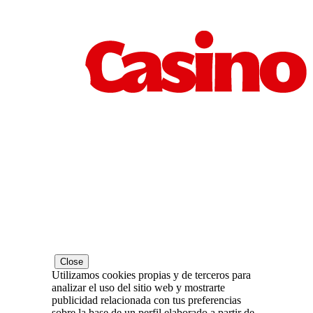
Close
Utilizamos cookies propias y de terceros para
analizar el uso del sitio web y mostrarte
publicidad relacionada con tus preferencias
sobre la base de un perfil elaborado a partir de