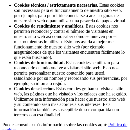
Cookies técnicas / estrictamente necesarias.
Estas cookies
son necesarias para el funcionamiento de nuestro sitio web,
por ejemplo, para permitirle conectarse a áreas seguras de
nuestro sitio web o para utilizar una pasarela de pagos virtual.
Cookies de rendimiento y analíticas.
Estas cookies nos
permiten reconocer y contar el número de visitantes en
nuestro sitio web así como saber cómo se mueven por el
mismo mientras lo utilizan. Esto nos ayuda a mejorar el
funcionamiento de nuestro sitio web (por ejemplo,
asegurándonos de que los visitantes encuentren fácilmente lo
que están buscando).
Cookies de funcionalidad.
Estas cookies se utilizan para
reconocerle cuando vuelve a visitar el sitio web. Esto nos
permite personalizar nuestro contenido para usted,
saludándole por su nombre y recordando sus preferencias, por
ejemplo, su idioma o región.
Cookies de selección.
Estas cookies graban su visita al sitio
web, las páginas que ha visitado y los enlaces que ha seguido.
Utilizamos esta información para hacer que nuestro sitio web
y su contenido sean más acordes a sus intereses. Esta
información también es susceptible de ser compartida con
terceros con esa finalidad.
Puedes consultar más información sobre las cookies aquí:
Política de
cookies