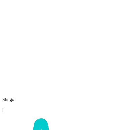
Slingo
|