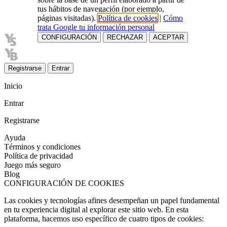
tus hábitos de navegación (por ejemplo,
páginas visitadas).
Política de cookies
|
Cómo
trata Google tu información personal
CONFIGURACIÓN
RECHAZAR
ACEPTAR
Registrarse
Entrar
Inicio
Entrar
Registrarse
Ayuda
Términos y condiciones
Política de privacidad
Juego más seguro
Blog
CONFIGURACIÓN DE COOKIES
Las cookies y tecnologías afines desempeñan un papel fundamental
en tu experiencia digital al explorar este sitio web. En esta
plataforma, hacemos uso específico de cuatro tipos de cookies: