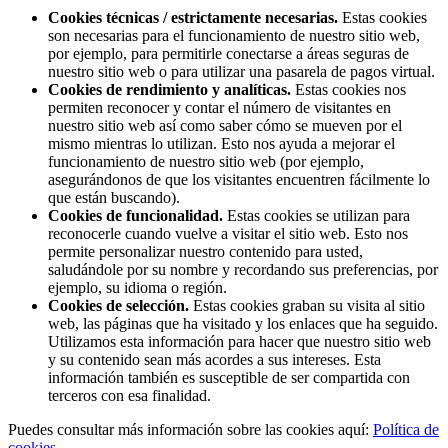
Cookies técnicas / estrictamente necesarias.
Estas cookies
son necesarias para el funcionamiento de nuestro sitio web,
por ejemplo, para permitirle conectarse a áreas seguras de
nuestro sitio web o para utilizar una pasarela de pagos virtual.
Cookies de rendimiento y analíticas.
Estas cookies nos
permiten reconocer y contar el número de visitantes en
nuestro sitio web así como saber cómo se mueven por el
mismo mientras lo utilizan. Esto nos ayuda a mejorar el
funcionamiento de nuestro sitio web (por ejemplo,
asegurándonos de que los visitantes encuentren fácilmente lo
que están buscando).
Cookies de funcionalidad.
Estas cookies se utilizan para
reconocerle cuando vuelve a visitar el sitio web. Esto nos
permite personalizar nuestro contenido para usted,
saludándole por su nombre y recordando sus preferencias, por
ejemplo, su idioma o región.
Cookies de selección.
Estas cookies graban su visita al sitio
web, las páginas que ha visitado y los enlaces que ha seguido.
Utilizamos esta información para hacer que nuestro sitio web
y su contenido sean más acordes a sus intereses. Esta
información también es susceptible de ser compartida con
terceros con esa finalidad.
Puedes consultar más información sobre las cookies aquí:
Política de
cookies