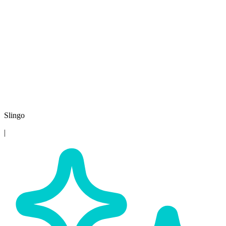
Slingo
|