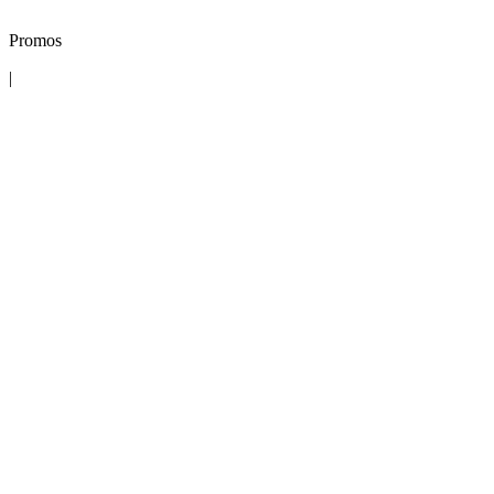
Promos
|