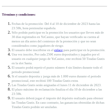
Términos y condiciones:
Fechas de la promoción: Del 4 al 10 de diciembre de 2023 hasta las
23:59h, hora peninsular española.
Sólo podrán participar en la promoción los usuarios que lleven más de
30 días registrados en YoCasino, que hayan verificado su cuenta al
menos un día antes del comienzo de la promoción y que no sean
considerados como jugadores de riesgo.
El usuario debe inscribirse en el
enlace
para participar en la promoción.
Una vez inscrito, Por cada 250€ euros depositados y jugados por el
usuario en cualquier juego de YoCasino, este recibirá 50 Tiradas Gratis
en la slot Santa.
El usuario podrá repetir el punto número 4 sin límites durante todo el
periodo promocional.
Si el usuario deposita y juega más de 1.000 euros durante el periodo
promocional, este recibirá 100 Tiradas Gratis extra.
Las Tiradas Gratis serán asignadas el lunes 11 de diciembre de 2023.
El plazo máximo de reclamación finaliza el día 10 de diciembre a las
23:59h.
El usuario deberá jugar el importe del depósito realizado para obtener
las Tiradas Gratis. En caso contrario, las ganancias obtenidas de dichas
Tiradas Gratis podrán ser anuladas.