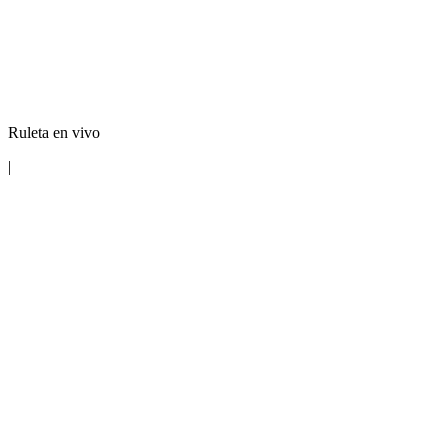
Ruleta en vivo
|