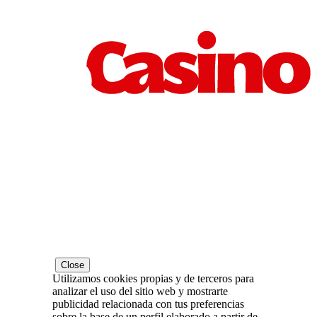
Close
Utilizamos cookies propias y de terceros para
analizar el uso del sitio web y mostrarte
publicidad relacionada con tus preferencias
sobre la base de un perfil elaborado a partir de