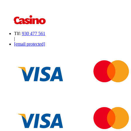
Tlf:
930 477 561
|
[email protected]