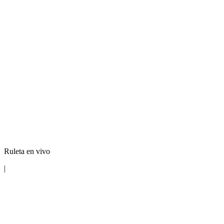
Ruleta en vivo
|