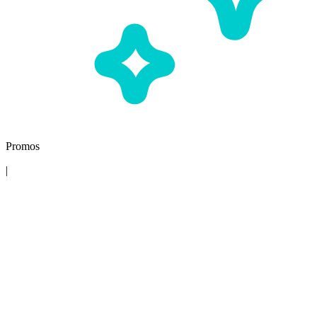
Promos
|