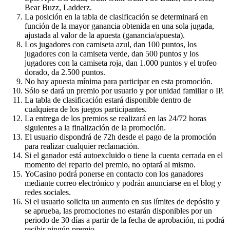
Bear Buzz​, Ladderz.
La posición en la tabla de clasificación se determinará en
función de la mayor ganancia obtenida en una sola jugada,
ajustada al valor de la apuesta (ganancia/apuesta).
Los jugadores con camiseta azul, dan 100 puntos, los
jugadores con la camiseta verde, dan 500 puntos y los
jugadores con la camiseta roja, dan 1.000 puntos y el trofeo
dorado, da 2.500 puntos.
No hay apuesta mínima para participar en esta promoción.
Sólo se dará un premio por usuario y por unidad familiar o IP.
La tabla de clasificación estará disponible dentro de
cualquiera de los juegos participantes.
La entrega de los premios se realizará en las 24/72 horas
siguientes a la finalización de la promoción.
El usuario dispondrá de 72h desde el pago de la promoción
para realizar cualquier reclamación.
Si el ganador está autoexcluido o tiene la cuenta cerrada en el
momento del reparto del premio, no optará al mismo.
YoCasino podrá ponerse en contacto con los ganadores
mediante correo electrónico y podrán anunciarse en el blog y
redes sociales.
Si el usuario solicita un aumento en sus límites de depósito y
se aprueba, las promociones no estarán disponibles por un
periodo de 30 días a partir de la fecha de aprobación, ni podrá
recibir ningún premio.