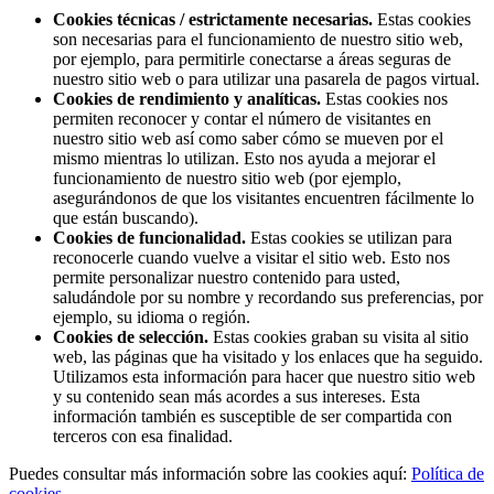
Cookies técnicas / estrictamente necesarias.
Estas cookies
son necesarias para el funcionamiento de nuestro sitio web,
por ejemplo, para permitirle conectarse a áreas seguras de
nuestro sitio web o para utilizar una pasarela de pagos virtual.
Cookies de rendimiento y analíticas.
Estas cookies nos
permiten reconocer y contar el número de visitantes en
nuestro sitio web así como saber cómo se mueven por el
mismo mientras lo utilizan. Esto nos ayuda a mejorar el
funcionamiento de nuestro sitio web (por ejemplo,
asegurándonos de que los visitantes encuentren fácilmente lo
que están buscando).
Cookies de funcionalidad.
Estas cookies se utilizan para
reconocerle cuando vuelve a visitar el sitio web. Esto nos
permite personalizar nuestro contenido para usted,
saludándole por su nombre y recordando sus preferencias, por
ejemplo, su idioma o región.
Cookies de selección.
Estas cookies graban su visita al sitio
web, las páginas que ha visitado y los enlaces que ha seguido.
Utilizamos esta información para hacer que nuestro sitio web
y su contenido sean más acordes a sus intereses. Esta
información también es susceptible de ser compartida con
terceros con esa finalidad.
Puedes consultar más información sobre las cookies aquí:
Política de
cookies