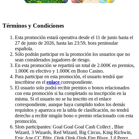
Términos y Condiciones
Esta promoción estará operativa desde el 11 de junio hasta el
27 de junio de 2026, hasta las 23:59, hora peninsular
española.
Sólo podrán participar en la promoción los usuarios que no
sean considerados jugadores de riesgo.
En esta promoción se repartirá un total de 2.000€ en premios,
1.000€ en efectivo y 1.000€ en Bono Casino.
Para participar en esta promoción, el usuario tendrá que
inscribirse en el
enlace
correspondiente.
El usuario solo podrá recibir premios o bonos relacionados
con esta promoción si ha completado su inscripción en la
misma. Si el usuario no se ha inscrito en el enlace
correspondiente, aunque haya cumplido todos los demás
requisitos y aparezca en la tabla de clasificación, no tendrá
derecho a recibir ningún bono o premio relacionado con esta
promoción.
Slots participantes: Goal Goal Goal Cash Collect , Blue
Wizard, 3 Wizards, Red Wizard, Big Circus, King Richwin,
Epic Ape CC Blitz, Oink Oink Oink Fire Blaze, Lil Perez,