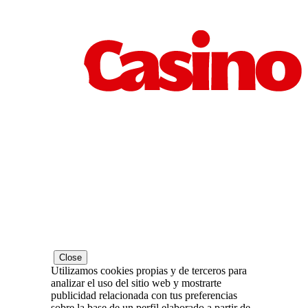
Close
Utilizamos cookies propias y de terceros para
analizar el uso del sitio web y mostrarte
publicidad relacionada con tus preferencias
sobre la base de un perfil elaborado a partir de