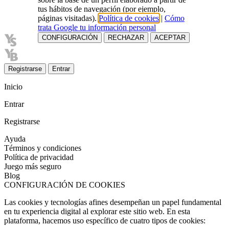
tus hábitos de navegación (por ejemplo,
páginas visitadas).
Política de cookies
|
Cómo
trata Google tu información personal
CONFIGURACIÓN
RECHAZAR
ACEPTAR
Registrarse
Entrar
Inicio
Entrar
Registrarse
Ayuda
Términos y condiciones
Política de privacidad
Juego más seguro
Blog
CONFIGURACIÓN DE COOKIES
Las cookies y tecnologías afines desempeñan un papel fundamental
en tu experiencia digital al explorar este sitio web. En esta
plataforma, hacemos uso específico de cuatro tipos de cookies: