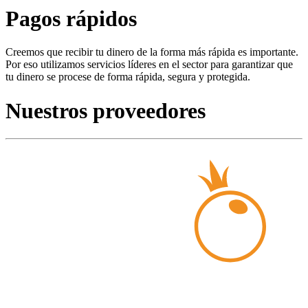
Pagos rápidos
Creemos que recibir tu dinero de la forma más rápida es importante.
Por eso utilizamos servicios líderes en el sector para garantizar que
tu dinero se procese de forma rápida, segura y protegida.
Nuestros proveedores