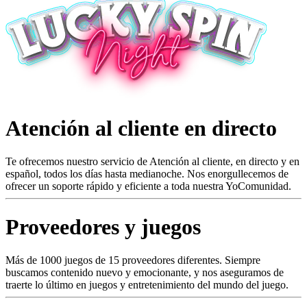
Atención al cliente en directo
Te ofrecemos nuestro servicio de Atención al cliente, en directo y en
español, todos los días hasta medianoche. Nos enorgullecemos de
ofrecer un soporte rápido y eficiente a toda nuestra YoComunidad.
Proveedores y juegos
Más de 1000 juegos de 15 proveedores diferentes. Siempre
buscamos contenido nuevo y emocionante, y nos aseguramos de
traerte lo último en juegos y entretenimiento del mundo del juego.