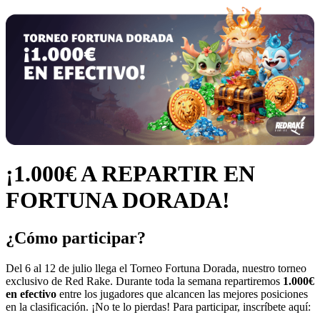
¡1.000€ A REPARTIR EN
FORTUNA DORADA!
¿Cómo participar?
Del 6 al 12 de julio llega el Torneo Fortuna Dorada, nuestro torneo
exclusivo de Red Rake. Durante toda la semana repartiremos
1.000€
en efectivo
entre los jugadores que alcancen las mejores posiciones
en la clasificación. ¡No te lo pierdas! Para participar, inscríbete aquí: