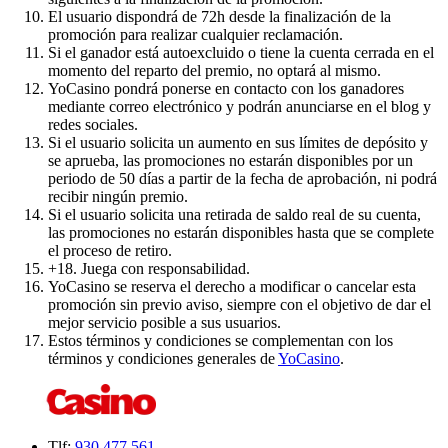
El usuario dispondrá de 72h desde la finalización de la
promoción para realizar cualquier reclamación.
Si el ganador está autoexcluido o tiene la cuenta cerrada en el
momento del reparto del premio, no optará al mismo.
YoCasino pondrá ponerse en contacto con los ganadores
mediante correo electrónico y podrán anunciarse en el blog y
redes sociales.
Si el usuario solicita un aumento en sus límites de depósito y
se aprueba, las promociones no estarán disponibles por un
periodo de 50 días a partir de la fecha de aprobación, ni podrá
recibir ningún premio.
Si el usuario solicita una retirada de saldo real de su cuenta,
las promociones no estarán disponibles hasta que se complete
el proceso de retiro.
+18. Juega con responsabilidad.
YoCasino se reserva el derecho a modificar o cancelar esta
promoción sin previo aviso, siempre con el objetivo de dar el
mejor servicio posible a sus usuarios.
Estos términos y condiciones se complementan con los
términos y condiciones generales de
YoCasino
.
Tlf:
930 477 561