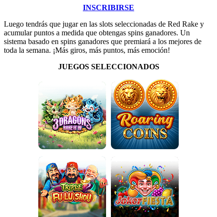
INSCRIBIRSE
Luego tendrás que jugar en las slots seleccionadas de Red Rake y
acumular puntos a medida que obtengas spins ganadores. Un
sistema basado en spins ganadores que premiará a los mejores de
toda la semana. ¡Más giros, más puntos, más emoción!
JUEGOS SELECCIONADOS