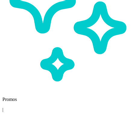
Promos
|