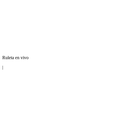
Ruleta en vivo
|