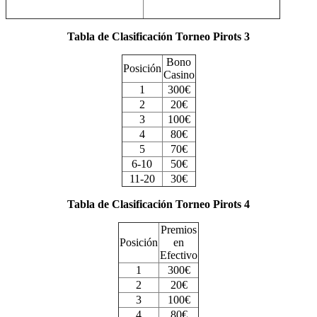
Tabla de Clasificación Torneo Pirots 3
Bono
Posición
Casino
1
300€
2
20€
3
100€
4
80€
5
70€
6-10
50€
11-20
30€
Tabla de Clasificación Torneo Pirots 4
Premios
Posición
en
Efectivo
1
300€
2
20€
3
100€
4
80€