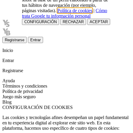
tus hábitos de navegación (por ejemplo,
páginas visitadas).
Política de cookies
|
Cómo
trata Google tu información personal
CONFIGURACIÓN
RECHAZAR
ACEPTAR
Registrarse
Entrar
Inicio
Entrar
Registrarse
Ayuda
Términos y condiciones
Política de privacidad
Juego más seguro
Blog
CONFIGURACIÓN DE COOKIES
Las cookies y tecnologías afines desempeñan un papel fundamental
en tu experiencia digital al explorar este sitio web. En esta
plataforma, hacemos uso específico de cuatro tipos de cookies: