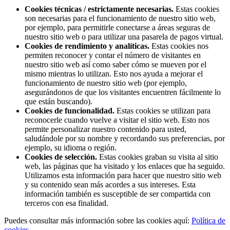
Cookies técnicas / estrictamente necesarias.
Estas cookies
son necesarias para el funcionamiento de nuestro sitio web,
por ejemplo, para permitirle conectarse a áreas seguras de
nuestro sitio web o para utilizar una pasarela de pagos virtual.
Cookies de rendimiento y analíticas.
Estas cookies nos
permiten reconocer y contar el número de visitantes en
nuestro sitio web así como saber cómo se mueven por el
mismo mientras lo utilizan. Esto nos ayuda a mejorar el
funcionamiento de nuestro sitio web (por ejemplo,
asegurándonos de que los visitantes encuentren fácilmente lo
que están buscando).
Cookies de funcionalidad.
Estas cookies se utilizan para
reconocerle cuando vuelve a visitar el sitio web. Esto nos
permite personalizar nuestro contenido para usted,
saludándole por su nombre y recordando sus preferencias, por
ejemplo, su idioma o región.
Cookies de selección.
Estas cookies graban su visita al sitio
web, las páginas que ha visitado y los enlaces que ha seguido.
Utilizamos esta información para hacer que nuestro sitio web
y su contenido sean más acordes a sus intereses. Esta
información también es susceptible de ser compartida con
terceros con esa finalidad.
Puedes consultar más información sobre las cookies aquí:
Política de
cookies