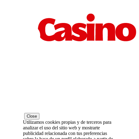
Close
Utilizamos cookies propias y de terceros para
analizar el uso del sitio web y mostrarte
publicidad relacionada con tus preferencias
sobre la base de un perfil elaborado a partir de