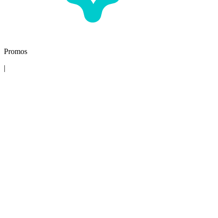
Promos
|