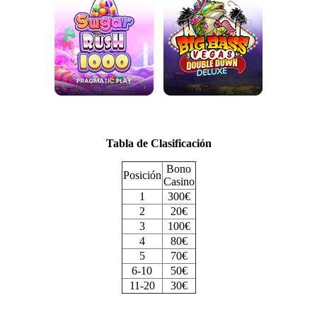
Tabla de Clasificación
Bono
Posición
Casino
1
300€
2
20€
3
100€
4
80€
5
70€
6-10
50€
11-20
30€