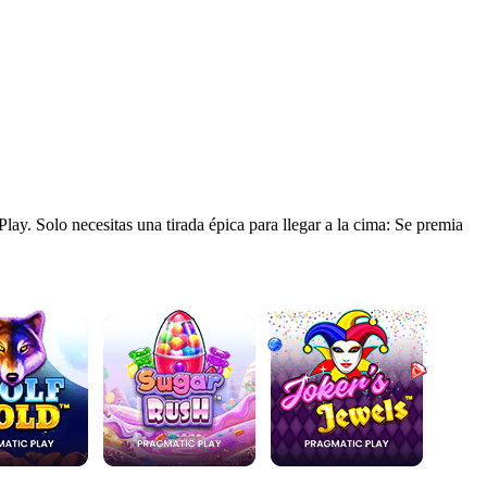
Play. Solo necesitas una tirada épica para llegar a la cima: Se premia