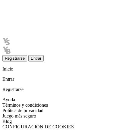
Registrarse
Entrar
Inicio
Entrar
Registrarse
Ayuda
Términos y condiciones
Política de privacidad
Juego más seguro
Blog
CONFIGURACIÓN DE COOKIES