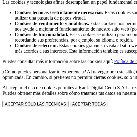
Las cookies y tecnologías afines desempeñan un papel fundamental en t
Cookies técnicas / estrictamente necesarias.
Estas cookies son
utilizar una pasarela de pagos virtual.
Cookies de rendimiento y analíticas.
Estas cookies nos permit
nos ayuda a mejorar el funcionamiento de nuestro sitio web (po
Cookies de funcionalidad.
Estas cookies se utilizan para reco
recordando sus preferencias, por ejemplo, su idioma o región.
Cookies de selección.
Estas cookies graban su visita al sitio w
más acordes a sus intereses. Esta información también es suscep
Puedes consultar más información sobre las cookies aquí:
Política de 
¿Cómo puedes personalizar tu experiencia? Al navegar por este sitio, t
optimizada. En cambio, si prefieres no permitir ciertas cookies, solo ut
Al aceptar el uso de cookies permites a Rank Digital Ceuta S.A.U. rea
Puedes obtener más detalles sobre cómo tratamos tus datos en nuestr
ACEPTAR SÓLO LAS TÉCNICAS
ACEPTAR TODAS