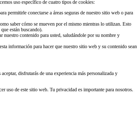
acemos uso específico de cuatro tipos de cookies:
ra permitirle conectarse a áreas seguras de nuestro sitio web o para
 como saber cómo se mueven por el mismo mientras lo utilizan. Esto
o que están buscando).
zar nuestro contenido para usted, saludándole por su nombre y
s esta información para hacer que nuestro sitio web y su contenido sean
s aceptar, disfrutarás de una experiencia más personalizada y
er uso de este sitio web. Tu privacidad es importante para nosotros.