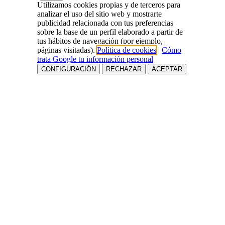
Utilizamos cookies propias y de terceros para
analizar el uso del sitio web y mostrarte
publicidad relacionada con tus preferencias
sobre la base de un perfil elaborado a partir de
tus hábitos de navegación (por ejemplo,
páginas visitadas).
Política de cookies
|
Cómo
trata Google tu información personal
CONFIGURACIÓN
RECHAZAR
ACEPTAR