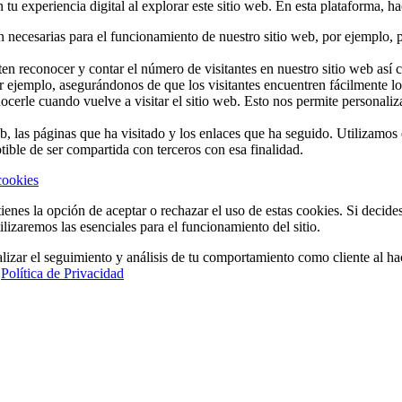
u experiencia digital al explorar este sitio web. En esta plataforma, h
 necesarias para el funcionamiento de nuestro sitio web, por ejemplo, pa
en reconocer y contar el número de visitantes en nuestro sitio web así
r ejemplo, asegurándonos de que los visitantes encuentren fácilmente l
nocerle cuando vuelve a visitar el sitio web. Esto nos permite personali
eb, las páginas que ha visitado y los enlaces que ha seguido. Utilizamo
tible de ser compartida con terceros con esa finalidad.
cookies
ienes la opción de aceptar o rechazar el uso de estas cookies. Si decide
ilizaremos las esenciales para el funcionamiento del sitio.
lizar el seguimiento y análisis de tu comportamiento como cliente al hac
a
Política de Privacidad