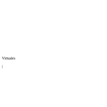
Virtuales
|