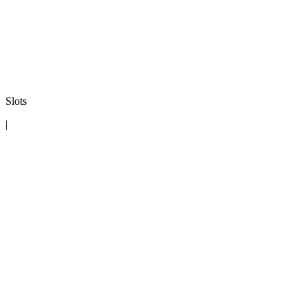
Slots
|