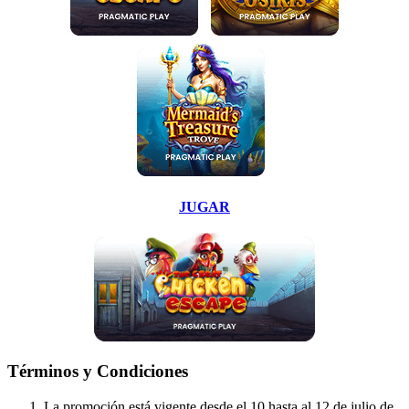
JUGAR
Términos y Condiciones
La promoción está vigente desde el 10 hasta al 12 de julio de