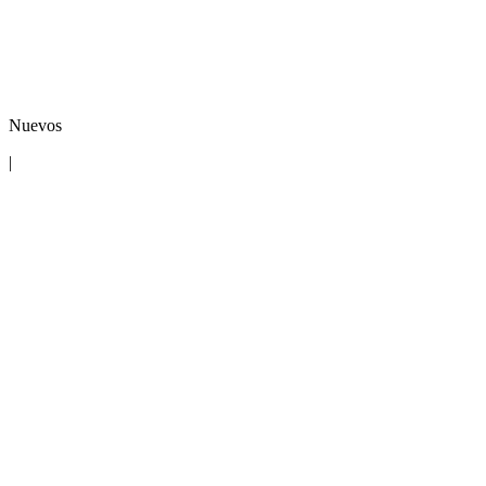
Nuevos
|