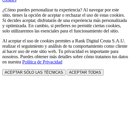
¿Cómo puedes personalizar tu experiencia? Al navegar por este
sitio, tienes la opción de aceptar o rechazar el uso de estas cookies.
Si decides aceptar, disfrutarás de una experiencia más personalizada
y optimizada. En cambio, si prefieres no permitir ciertas cookies,
solo utilizaremos las esenciales para el funcionamiento del sitio.
Al aceptar el uso de cookies permites a Rank Digital Ceuta S.A.U.
realizar el seguimiento y análisis de tu comportamiento como cliente
al hacer uso de este sitio web. Tu privacidad es importante para
nosotros. Puedes obtener más detalles sobre cómo tratamos tus datos
en nuestra
Política de Privacidad
ACEPTAR SÓLO LAS TÉCNICAS
ACEPTAR TODAS