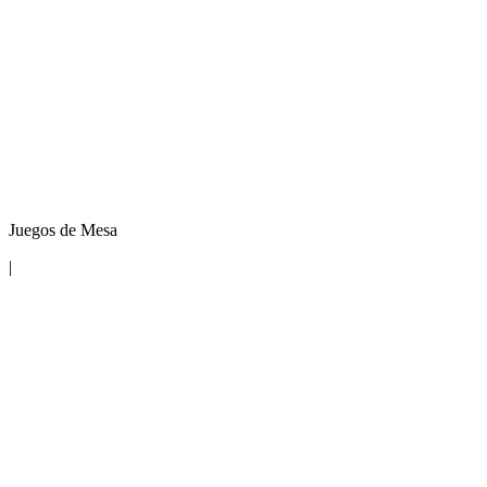
Juegos de Mesa
|