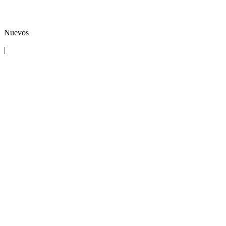
Nuevos
|