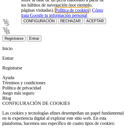
tus hábitos de navegación (por ejemplo,
páginas visitadas).
Política de cookies
|
Cómo
trata Google tu información personal
CONFIGURACIÓN
RECHAZAR
ACEPTAR
Registrarse
Entrar
Inicio
Entrar
Registrarse
Ayuda
Términos y condiciones
Política de privacidad
Juego más seguro
Blog
CONFIGURACIÓN DE COOKIES
Las cookies y tecnologías afines desempeñan un papel fundamental
en tu experiencia digital al explorar este sitio web. En esta
plataforma, hacemos uso específico de cuatro tipos de cookies: