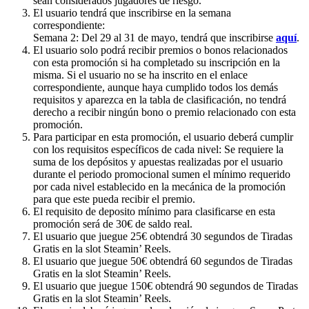
sean considerados jugadores de riesgo.
El usuario tendrá que inscribirse en la semana
correspondiente:
Semana 2: Del 29 al 31 de mayo, tendrá que inscribirse
aquí
.
El usuario solo podrá recibir premios o bonos relacionados
con esta promoción si ha completado su inscripción en la
misma. Si el usuario no se ha inscrito en el enlace
correspondiente, aunque haya cumplido todos los demás
requisitos y aparezca en la tabla de clasificación, no tendrá
derecho a recibir ningún bono o premio relacionado con esta
promoción.
Para participar en esta promoción, el usuario deberá cumplir
con los requisitos específicos de cada nivel: Se requiere la
suma de los depósitos y apuestas realizadas por el usuario
durante el periodo promocional sumen el mínimo requerido
por cada nivel establecido en la mecánica de la promoción
para que este pueda recibir el premio.
El requisito de deposito mínimo para clasificarse en esta
promoción será de 30€ de saldo real.
El usuario que juegue 25€ obtendrá 30 segundos de Tiradas
Gratis en la slot Steamin’ Reels.
El usuario que juegue 50€ obtendrá 60 segundos de Tiradas
Gratis en la slot Steamin’ Reels.
El usuario que juegue 150€ obtendrá 90 segundos de Tiradas
Gratis en la slot Steamin’ Reels.