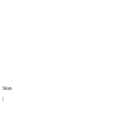
Slots
|