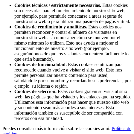
Cookies técnicas / estrictamente necesarias.
Estas cookies
son necesarias para el funcionamiento de nuestro sitio web,
por ejemplo, para permitirle conectarse a áreas seguras de
nuestro sitio web o para utilizar una pasarela de pagos virtual.
Cookies de rendimiento y analíticas.
Estas cookies nos
permiten reconocer y contar el número de visitantes en
nuestro sitio web así como saber cómo se mueven por el
mismo mientras lo utilizan. Esto nos ayuda a mejorar el
funcionamiento de nuestro sitio web (por ejemplo,
asegurándonos de que los visitantes encuentren fácilmente lo
que están buscando).
Cookies de funcionalidad.
Estas cookies se utilizan para
reconocerle cuando vuelve a visitar el sitio web. Esto nos
permite personalizar nuestro contenido para usted,
saludándole por su nombre y recordando sus preferencias, por
ejemplo, su idioma o región.
Cookies de selección.
Estas cookies graban su visita al sitio
web, las páginas que ha visitado y los enlaces que ha seguido.
Utilizamos esta información para hacer que nuestro sitio web
y su contenido sean más acordes a sus intereses. Esta
información también es susceptible de ser compartida con
terceros con esa finalidad.
Puedes consultar más información sobre las cookies aquí:
Política de
cookies