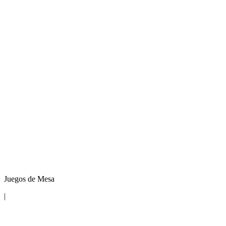
Juegos de Mesa
|