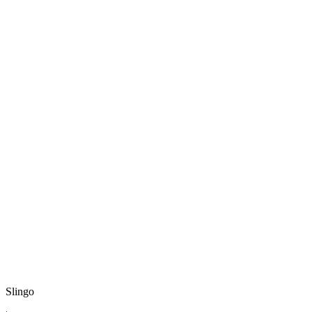
Slingo