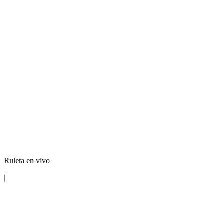
Ruleta en vivo
|