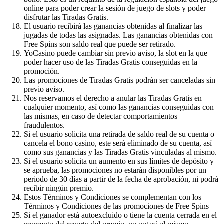
online para poder crear la sesión de juego de slots y poder
disfrutar las Tiradas Gratis.
El usuario recibirá las ganancias obtenidas al finalizar las
jugadas de todas las asignadas. Las ganancias obtenidas con
Free Spins son saldo real que puede ser retirado.
YoCasino puede cambiar sin previo aviso, la slot en la que
poder hacer uso de las Tiradas Gratis conseguidas en la
promoción.
Las promociones de Tiradas Gratis podrán ser canceladas sin
previo aviso.
Nos reservamos el derecho a anular las Tiradas Gratis en
cualquier momento, así como las ganancias conseguidas con
las mismas, en caso de detectar comportamientos
fraudulentos.
Si el usuario solicita una retirada de saldo real de su cuenta o
cancela el bono casino, este será eliminado de su cuenta, así
como sus ganancias y las Tiradas Gratis vinculadas al mismo.
Si el usuario solicita un aumento en sus límites de depósito y
se aprueba, las promociones no estarán disponibles por un
periodo de 30 días a partir de la fecha de aprobación, ni podrá
recibir ningún premio.
Estos Términos y Condiciones se complementan con los
Términos y Condiciones de las promociones de Free Spins
Si el ganador está autoexcluido o tiene la cuenta cerrada en el