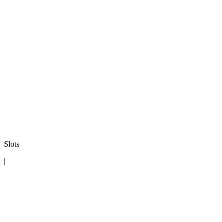
Slots
|