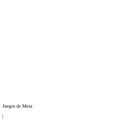
Juegos de Mesa
|