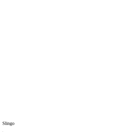
Slingo