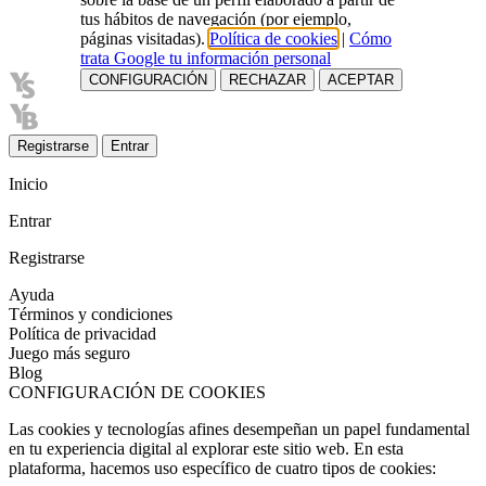
tus hábitos de navegación (por ejemplo,
páginas visitadas).
Política de cookies
|
Cómo
trata Google tu información personal
CONFIGURACIÓN
RECHAZAR
ACEPTAR
Registrarse
Entrar
Inicio
Entrar
Registrarse
Ayuda
Términos y condiciones
Política de privacidad
Juego más seguro
Blog
CONFIGURACIÓN DE COOKIES
Las cookies y tecnologías afines desempeñan un papel fundamental
en tu experiencia digital al explorar este sitio web. En esta
plataforma, hacemos uso específico de cuatro tipos de cookies: