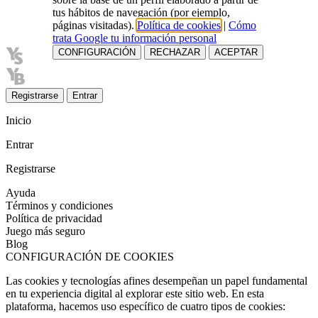
tus hábitos de navegación (por ejemplo,
páginas visitadas).
Política de cookies
|
Cómo
trata Google tu información personal
CONFIGURACIÓN
RECHAZAR
ACEPTAR
Registrarse
Entrar
Inicio
Entrar
Registrarse
Ayuda
Términos y condiciones
Política de privacidad
Juego más seguro
Blog
CONFIGURACIÓN DE COOKIES
Las cookies y tecnologías afines desempeñan un papel fundamental
en tu experiencia digital al explorar este sitio web. En esta
plataforma, hacemos uso específico de cuatro tipos de cookies: