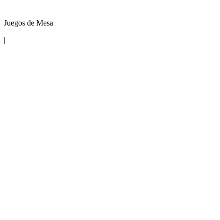
Juegos de Mesa
|