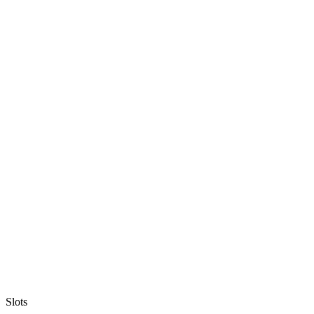
Slots